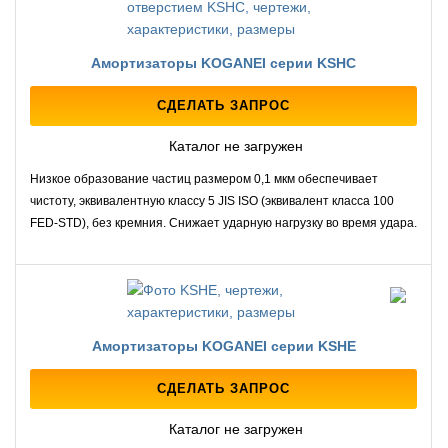
Амортизаторы KOGANEI серии KSHC
СДЕЛАТЬ ЗАПРОС
Каталог не загружен
Низкое образование частиц размером 0,1 мкм обеспечивает
чистоту, эквивалентную классу 5 JIS ISO (эквивалент класса 100
FED-STD), без кремния. Снижает ударную нагрузку во время удара.
Амортизаторы KOGANEI серии KSHE
СДЕЛАТЬ ЗАПРОС
Каталог не загружен