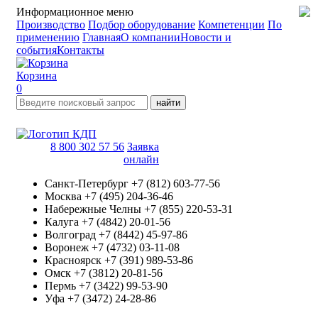
Информационное меню
Производство
Подбор оборудование
Компетенции
По
применению
Главная
О компании
Новости и
события
Контакты
Корзина
0
найти
8 800 302 57 56
Заявка
онлайн
Санкт-Петербург
+7 (812) 603-77-56
Москва
+7 (495) 204-36-46
Набережные Челны
+7 (855) 220-53-31
Калуга
+7 (4842) 20-01-56
Волгоград
+7 (8442) 45-97-86
Воронеж
+7 (4732) 03-11-08
Красноярск
+7 (391) 989-53-86
Омск
+7 (3812) 20-81-56
Пермь
+7 (3422) 99-53-90
Уфа
+7 (3472) 24-28-86