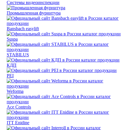
Системы видеоинспекции
Промышленная фурнитура
Bansbach easylift
Suspa
STABILUS
КДП
PEI
Weforma
Ace Controls
ITT Enidine