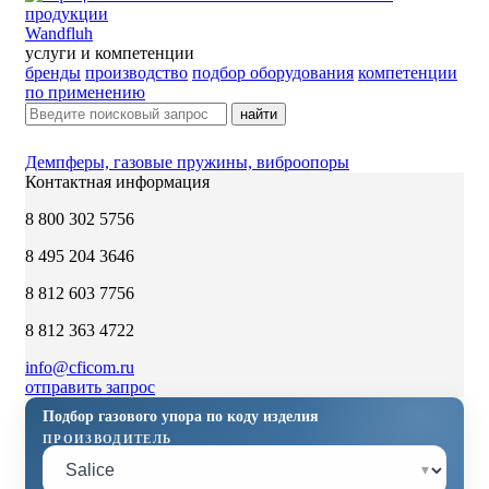
Wandfluh
услуги и компетенции
бренды
производство
подбор оборудования
компетенции
по применению
найти
Демпферы, газовые пружины, виброопоры
Контактная информация
8 800 302 5756
8 495 204 3646
8 812 603 7756
8 812 363 4722
info@cficom.ru
отправить запрос
Подбор газового упора по коду изделия
ПРОИЗВОДИТЕЛЬ
▾