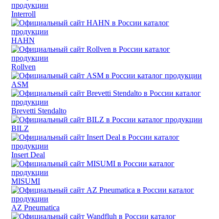
Interroll
HAHN
Rollven
ASM
Brevetti Stendalto
BILZ
Insert Deal
MISUMI
AZ Pneumatica