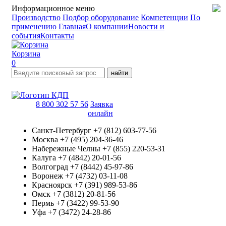
Информационное меню
Производство
Подбор оборудование
Компетенции
По
применению
Главная
О компании
Новости и
события
Контакты
Корзина
0
найти
8 800 302 57 56
Заявка
онлайн
Санкт-Петербург
+7 (812) 603-77-56
Москва
+7 (495) 204-36-46
Набережные Челны
+7 (855) 220-53-31
Калуга
+7 (4842) 20-01-56
Волгоград
+7 (8442) 45-97-86
Воронеж
+7 (4732) 03-11-08
Красноярск
+7 (391) 989-53-86
Омск
+7 (3812) 20-81-56
Пермь
+7 (3422) 99-53-90
Уфа
+7 (3472) 24-28-86