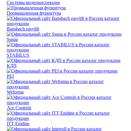
Системы видеоинспекции
Промышленная фурнитура
Bansbach easylift
Suspa
STABILUS
КДП
PEI
Weforma
Ace Controls
ITT Enidine