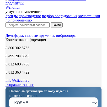
Wandfluh
услуги и компетенции
бренды
производство
подбор оборудования
компетенции
по применению
найти
Демпферы, газовые пружины, виброопоры
Контактная информация
8 800 302 5756
8 495 204 3646
8 812 603 7756
8 812 363 4722
info@cficom.ru
отправить запрос
Подбор амортизатора по коду изделия
ПРОИЗВОДИТЕЛЬ
▾