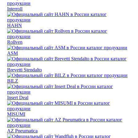
Interroll
HAHN
Rollven
ASM
Brevetti Stendalto
BILZ
Insert Deal
MISUMI
AZ Pneumatica