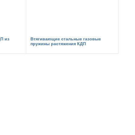
П из
Втягивающие стальные газовые
пружины растяжения КДП