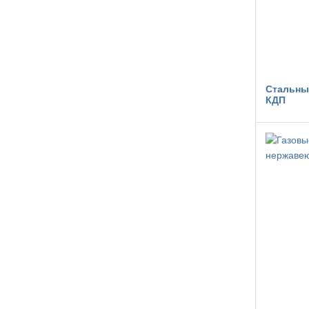
Стальны
КДП