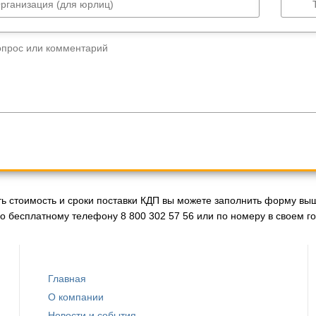
рганизация (для юрлиц)
опрос или комментарий
ть стоимость и сроки поставки КДП вы можете заполнить форму вы
о бесплатному телефону 8 800 302 57 56 или по номеру в своем го
Главная
О компании
Новости и события