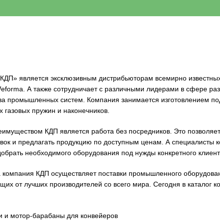
КДП» является эксклюзивным дистрибьюторам всемирно известны
Weforma. А также сотрудничает с различными лидерами в сфере раз
ва промышленных систем. Компания занимается изготовлением под
х газовых пружин и наконечников.
имуществом КДП является работа без посредников. Это позволяе
авок и предлагать продукцию по доступным ценам. А специалисты 
добрать необходимого оборудования под нужды конкретного клиент
а компания КДП осуществляет поставки промышленного оборудова
щих от лучших производителей со всего мира. Сегодня в каталог 
и и мотор-барабаны для конвейеров