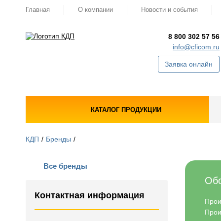
Главная
О компании
Новости и события
8 800 302 57 56
info@cficom.ru
Заявка онлайн
КАТАЛОГ ПРОДУКЦИИ
КДП
Бренды
Все бренды
Обо
Контактная информация
Прои
Прои