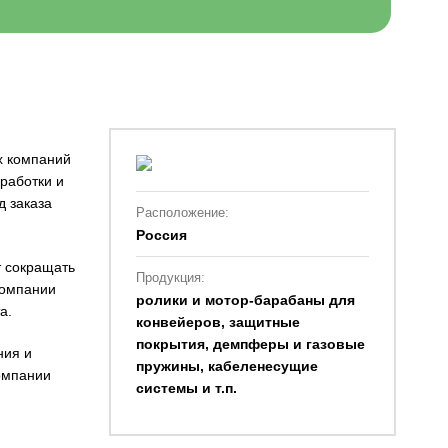
х компаний
работки и
 заказа
Расположение:
Россия
т сокращать
Продукция:
компании
ролики и мотор-барабаны для
а.
конвейеров, защитные
покрытия, демпферы и газовые
ния и
пружины, кабеленесущие
компании
системы и т.п.