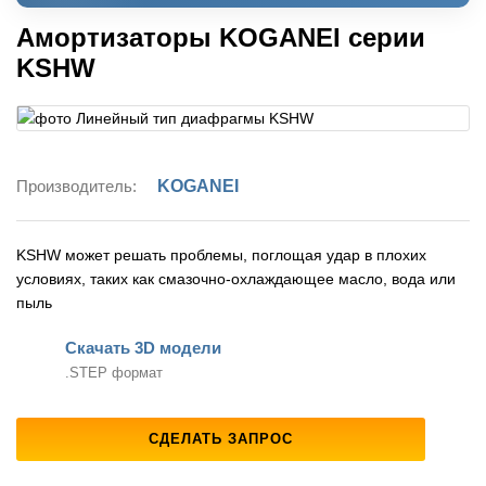
Амортизаторы KOGANEI серии
KSHW
Производитель:
KOGANEI
KSHW может решать проблемы, поглощая удар в плохих
условиях, таких как смазочно-охлаждающее масло, вода или
пыль
Скачать 3D модели
.STEP формат
СДЕЛАТЬ ЗАПРОС