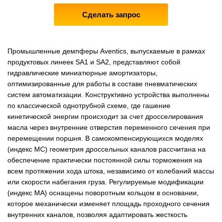
Сделать запрос
Промышленные демпферы Aventics, выпускаемые в рамках
продуктовых линеек SA1 и SA2, представляют собой
гидравлические миниатюрные амортизаторы,
оптимизированные для работы в составе пневматических
систем автоматизации. Конструктивно устройства выполнены
по классической однотрубной схеме, где гашение
кинетической энергии происходит за счет дросселирования
масла через внутренние отверстия переменного сечения при
перемещении поршня. В самокомпенсирующихся моделях
(индекс MC) геометрия дроссельных каналов рассчитана на
обеспечение практически постоянной силы торможения на
всем протяжении хода штока, независимо от колебаний массы
или скорости набегания груза. Регулируемые модификации
(индекс MA) оснащены поворотным кольцом в основании,
которое механически изменяет площадь проходного сечения
внутренних каналов, позволяя адаптировать жесткость