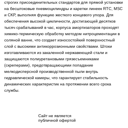
строгих присоединительных стандартов для прямой установки
на бесштоковые пневмоцилиндры и каретки линеек RTC, MSC
и CKP, выполняя функцию жесткого концевого упора. Для
обеспечения высокой цикличности, достигающей десятков
тысяч срабатываний в час, корпуса амортизаторов проходят
химико-термическую обработку методом нитроцементации в
соляной ванне, что создает износостойкий поверхностный
слой с высокими антикоррозионными свойствами. Штоки
изготавливаются из закаленной нержавеющей стали и
защищаются полиуретановыми грязесъемниками
(скреперами), предотвращающими попадание
мелкодисперсной производственной пыли внутрь
гидравлической камеры, что гарантирует стабильность
динамических характеристик на протяжении всего срока
службы.
Сайт не является
публичной офертой