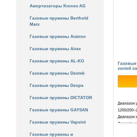
Амортизаторы Krones AG
Газовые пружины Berthold
Marx
Газовые пружины Aratron
Газовые пружины Airax
Газовые пружины AL-KO
Газовые
силой с
Газовые пружины Destek
Газовые пружины Despa
Газовые пружины DICTATOR
Диапазон у
Газовые пружины GAYSAN
1200/200–
Диапазон х
Газовые пружины Vapsint
Диаметр што
Диаметр ци
Газовые пружины и