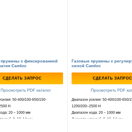
 пружины с фиксированной
Газовые пружины с регули
жатия Camloc
силой Camloc
СДЕЛАТЬ ЗАПРОС
СДЕЛАТЬ ЗАПРОС
Просмотреть PDF каталог
Просмотреть PDF ка
силия: 50-400/100-650/150-
Диапазон усилия: 50-400/100-650/1
2500 Н
1200/200–2500 Н
ода: 20 – 1000 мм
Диапазон хода: 20 – 1000 мм
ка: 6, 8, 10, 14 мм
Диаметр штока: 6, 8, 10, 14 мм
линдра: 15, 18, 23 и 28 мм
Диаметр цилиндра: 15, 18, 23 и 28 