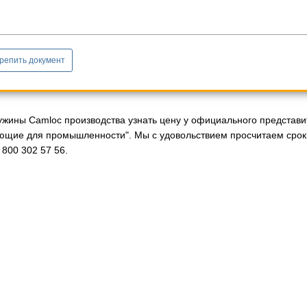
репить документ
ужины Camloc производства узнать цену у официального представит
ющие для промышленности". Мы с удовольствием просчитаем сроки
800 302 57 56.