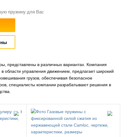
вую пружину для Вас
ины
оры, представлены в различных вариантах. Компания
 в области управления движением, предлагает широкий
новешивания грузов, обеспечивая безопасное
ров, специалисты компании разрабатывают решения в
ства.