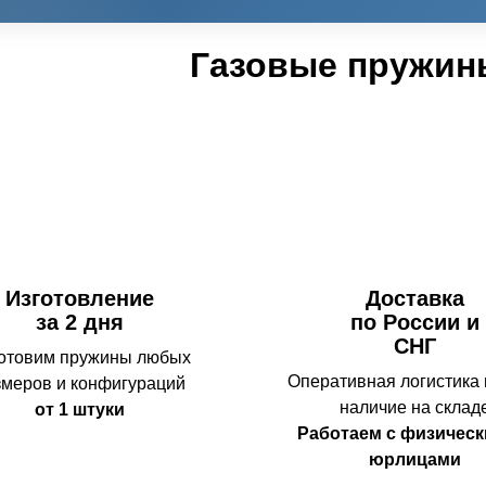
Газовые пружин
Изготовление
Доставка
за 2 дня
по России и
СНГ
отовим пружины любых
Оперативная логистика
змеров и конфигураций
наличие на склад
от 1 штуки
Работаем с физическ
юрлицами