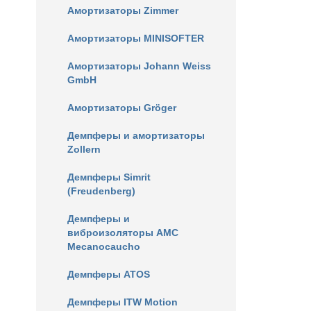
Амортизаторы Zimmer
Амортизаторы MINISOFTER
Амортизаторы Johann Weiss
GmbH
Амортизаторы Gröger
Демпферы и амортизаторы
Zollern
Демпферы Simrit
(Freudenberg)
Демпферы и
виброизоляторы AMC
Mecanocaucho
Демпферы ATOS
Демпферы ITW Motion