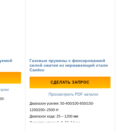
руемой
Газовые пружины с фиксированной
силой сжатия из нержавеющей стали
Camloc
СДЕЛАТЬ ЗАПРОС
талог
Просмотреть PDF каталог
50-
Диапазон усилия: 50-400/100-650/150-
1200/200–2500 Н
Диапазон хода: 25 – 1200 мм
Диаметр штока: 6, 8, 10, 14 мм
мм
Диаметр цилиндра: 15, 18, 23 и 28 мм