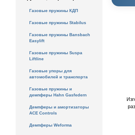
Газовые пружины КДП
Газовые пружины Stabilus
Газовые пружины Bansbach
Easylift
Газовые пружины Suspa
Liftline
Газовые упоры для
автомобилей и транспорта
Газовые пружины и
демпферы Hahn Gasfedern
Изг
ра
Демпферы и амортизаторы
ACE Controls
Демпферы Weforma