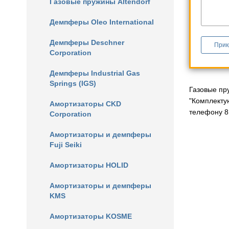
Газовые пружины Altendorf
Демпферы Oleo International
Демпферы Deschner
Прик
Corporation
Демпферы Industrial Gas
Springs (IGS)
Газовые пр
"Комплекту
Амортизаторы CKD
телефону 8 
Corporation
Амортизаторы и демпферы
Fuji Seiki
Амортизаторы HOLID
Амортизаторы и демпферы
KMS
Амортизаторы KOSME