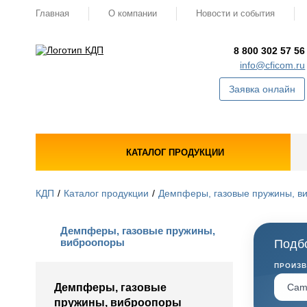
Главная
О компании
Новости и события
8 800 302 57 56
info@cficom.ru
Заявка онлайн
КАТАЛОГ ПРОДУКЦИИ
КДП
Каталог продукции
Демпферы, газовые пружины, в
Демпферы, газовые пружины,
виброопоры
Подбо
ПРОИЗ
Демпферы, газовые
пружины, виброопоры