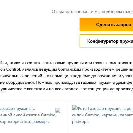
Отправьте запрос, и мы подберем газо
Сделать запрос
Конфигуратор пруж
ойки, также известные как газовые пружины или газовые амортизат
ion Control, являясь ведущим британским производителем решений
ивидуальных решений – от помощи в подъеме до опускания и урав
е оборудования. Помимо производства газовых пружин и демпфе
удничестве с клиентами на всех этапах – от концепции до производ