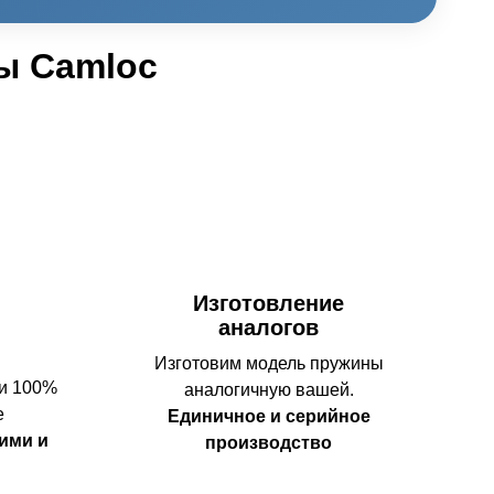
ы Camloc
Изготовление
аналогов
Изготовим модель пружины
 и 100%
аналогичную вашей.
е
Единичное и серийное
ими и
производство