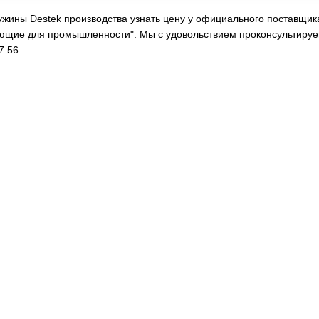
ужины Destek производства узнать цену у официального поставщика
ющие для промышленности". Мы с удовольствием проконсультируе
7 56.