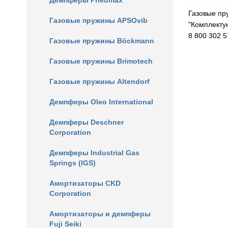
Демпферы Pneumax
Газовые пр
Газовые пружины APSOvib
"Комплекту
8 800 302 5
Газовые пружины Böckmann
Газовые пружины Brimotech
Газовые пружины Altendorf
Демпферы Oleo International
Демпферы Deschner
Corporation
Демпферы Industrial Gas
Springs (IGS)
Амортизаторы CKD
Corporation
Амортизаторы и демпферы
Fuji Seiki