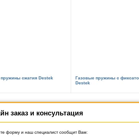
 пружины сжатия Destek
Газовые пружины c фиксат
Destek
йн заказ и консультация
те форму и наш специалист сообщит Вам: