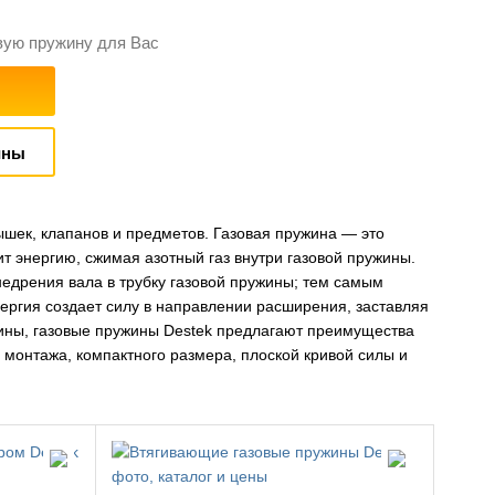
вую пружину для Вас
ины
ек, клапанов и предметов. Газовая пружина — это
т энергию, сжимая азотный газ внутри газовой пружины.
недрения вала в трубку газовой пружины; тем самым
нергия создает силу в направлении расширения, заставляя
ины, газовые пружины Destek предлагают преимущества
 монтажа, компактного размера, плоской кривой силы и