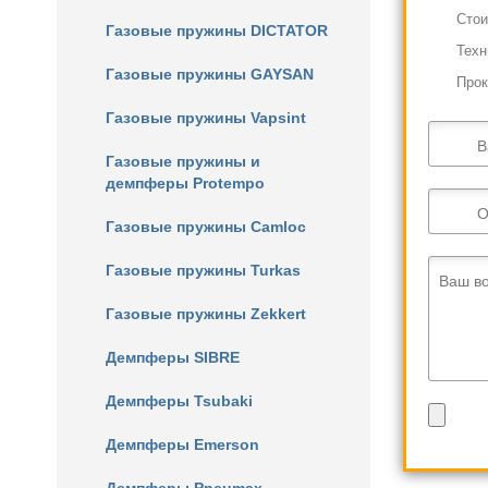
Cтои
Газовые пружины DICTATOR
Техн
Газовые пружины GAYSAN
Прок
Газовые пружины Vapsint
В
Газовые пружины и
демпферы Protempo
О
Газовые пружины Camloc
Газовые пружины Turkas
Ваш в
Газовые пружины Zekkert
Демпферы SIBRE
Демпферы Tsubaki
Демпферы Emerson