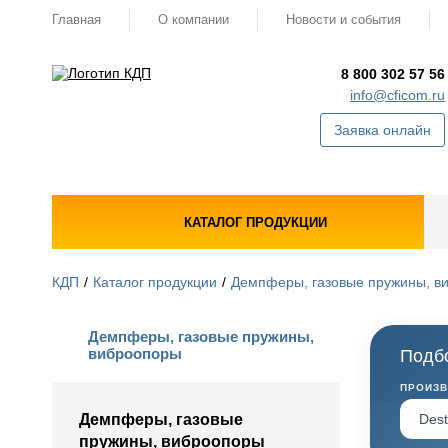
Главная
О компании
Новости и события
8 800 302 57 56
info@cficom.ru
Заявка онлайн
КАТАЛОГ ПРОДУКЦИИ
КДП
Каталог продукции
Демпферы, газовые пружины, в
Демпферы, газовые пружины,
виброопоры
Подбо
ПРОИЗ
Демпферы, газовые
пружины, виброопоры