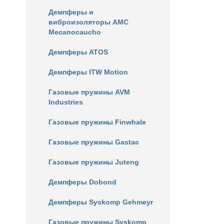
Демпферы и
виброизоляторы AMC
Mecanocaucho
Демпферы ATOS
Демпферы ITW Motion
Газовые пружины AVM
Industries
Газовые пружины Finwhale
Газовые пружины Gastac
Газовые пружины Juteng
Демпферы Dobond
Демпферы Syskomp Gehmeyr
Газовые пружины Syskomp