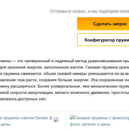
Отправьте запрос, и мы подберем газо
Сделать запрос
Конфигуратор пруж
ужины — это проверенный и надежный метод уравновешивания крыш
для хранения энергии, заполненное азотом. Газовая пружина храни
ая пружина сжимается, объем газовой камеры уменьшается из-за в
давление газа расти, сохраняя больше энергии. Эта сохраненная э
ужину расширяться. Более универсальные, чем механические пруж
емой скорости амортизации, мягкого конечного движения, простоты
иапазона доступных сил.