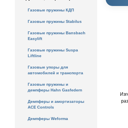
Газовые пружины КДП
Газовые пружины Stabilus
Газовые пружины Bansbach
Easylift
Газовые пружины Suspa
Liftline
Газовые упоры для
автомобилей и транспорта
Газовые пружины и
демпферы Hahn Gasfedern
Изг
ра
Демпферы и амортизаторы
ACE Controls
Демпферы Weforma