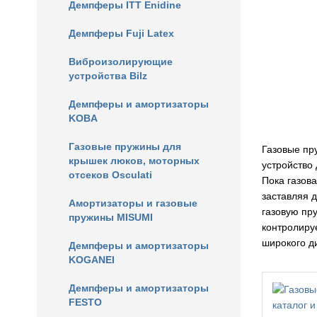
Демпферы ITT Enidine
Демпферы Fuji Latex
Виброизолирующие
устройства Bilz
Демпферы и амортизаторы
KOBA
Газовые пружины для
Газовые пр
крышек люков, моторных
устройство 
отсеков Osculati
Пока газов
заставляя 
Амортизаторы и газовые
газовую пр
пружины MISUMI
контролиру
широкого д
Демпферы и амортизаторы
KOGANEI
Демпферы и амортизаторы
FESTO