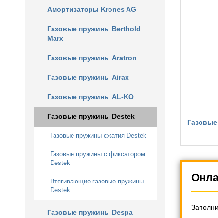
Амортизаторы Krones AG
Газовые пружины Berthold
Marx
Газовые пружины Aratron
Газовые пружины Airax
Газовые пружины AL-KO
Газовые пружины Destek
Газовые
Газовые пружины сжатия Destek
Газовые пружины c фиксатором
Destek
Онла
Втягивающие газовые пружины
Destek
Заполни
Газовые пружины Despa