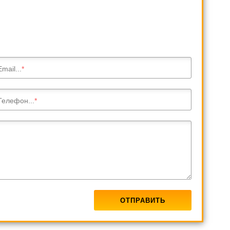
Email...
Телефон...