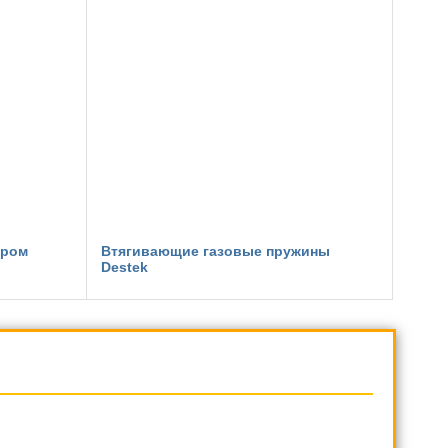
ором
Втягивающие газовые пружины
Destek