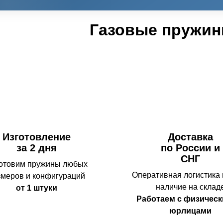
Газовые пружин
Изготовление
Доставка
за 2 дня
по России и
СНГ
отовим пружины любых
Оперативная логистика
змеров и конфигураций
наличие на склад
от 1 штуки
Работаем с физическ
юрлицами