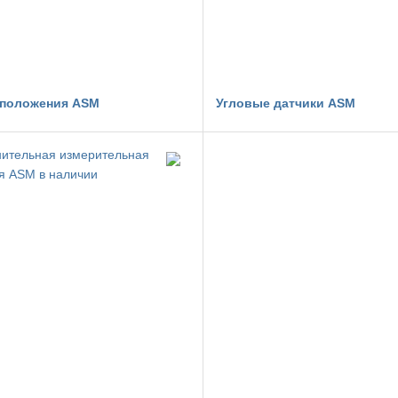
 положения ASM
Угловые датчики ASM