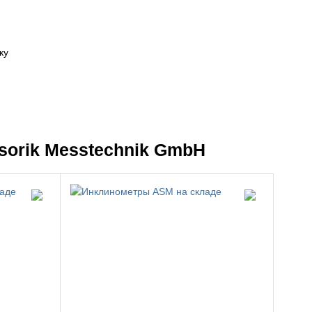
ку
sorik Messtechnik GmbH