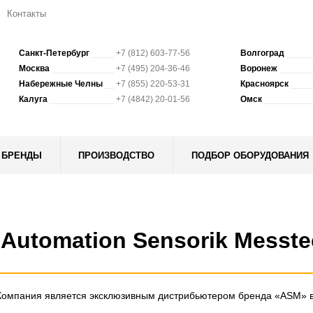
Контакты
Санкт-Петербург
+7 (812) 603-77-56
Волгоград
Москва
+7 (495) 204-36-46
Воронеж
Набережные Челны
+7 (855) 220-53-31
Красноярск
Калуга
+7 (4842) 20-01-56
Омск
БРЕНДЫ
ПРОИЗВОДСТВО
ПОДБОР ОБОРУДОВАНИЯ
Automation Sensorik Messt
Компания является эксклюзивным дистрибьютером бренда «ASM» 