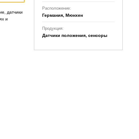
Расположение:
е, датчики
Германия, Мюнхен
ях и
Продукция:
Датчики положения, сенсоры