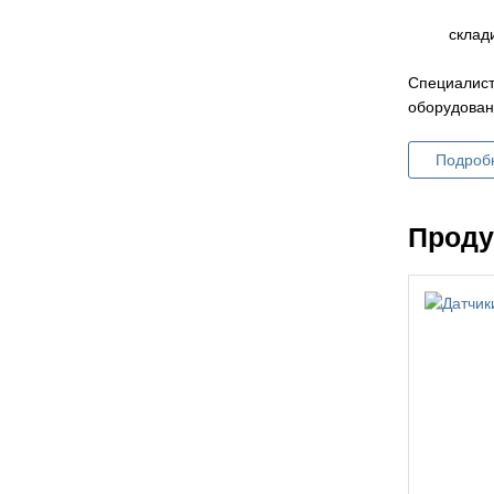
склад
Специалист
оборудован
Подроб
Проду