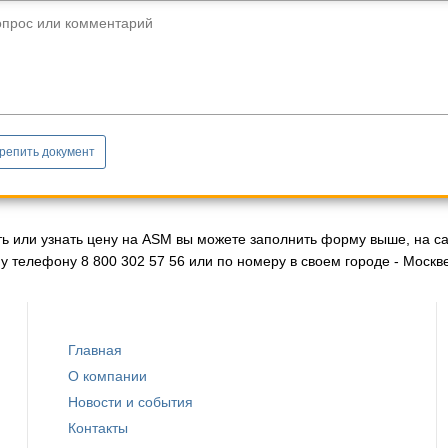
опрос или комментарий
репить документ
ть или узнать цену на ASM вы можете заполнить форму выше, на с
 телефону 8 800 302 57 56 или по номеру в своем городе - Москве
Главная
О компании
Новости и события
Контакты