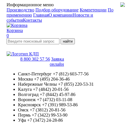
Информационное меню
Производство
Подбор оборудование
Компетенции
По
применению
Главная
О компании
Новости и
события
Контакты
Корзина
0
найти
8 800 302 57 56
Заявка
онлайн
Санкт-Петербург
+7 (812) 603-77-56
Москва
+7 (495) 204-36-46
Набережные Челны
+7 (855) 220-53-31
Калуга
+7 (4842) 20-01-56
Волгоград
+7 (8442) 45-97-86
Воронеж
+7 (4732) 03-11-08
Красноярск
+7 (391) 989-53-86
Омск
+7 (3812) 20-81-56
Пермь
+7 (3422) 99-53-90
Уфа
+7 (3472) 24-28-86