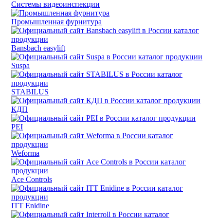
Системы видеоинспекции
Промышленная фурнитура
Bansbach easylift
Suspa
STABILUS
КДП
PEI
Weforma
Ace Controls
ITT Enidine