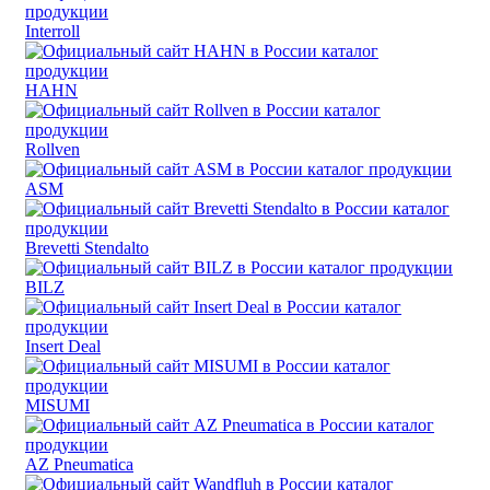
Interroll
HAHN
Rollven
ASM
Brevetti Stendalto
BILZ
Insert Deal
MISUMI
AZ Pneumatica