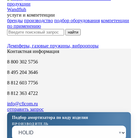
Wandfluh
услуги и компетенции
бренды
производство
подбор оборудования
компетенции
по применению
найти
Демпферы, газовые пружины, виброопоры
Контактная информация
8 800 302 5756
8 495 204 3646
8 812 603 7756
8 812 363 4722
info@cficom.ru
отправить запрос
Подбор амортизатора по коду изделия
ПРОИЗВОДИТЕЛЬ
▾