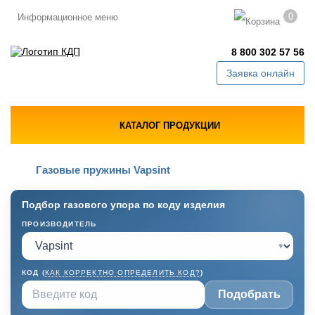
0
Информационное меню
8 800 302 57 56
Заявка онлайн
КАТАЛОГ ПРОДУКЦИИ
Газовые пружины Vapsint
Подбор газового упора по коду изделия
ПРОИЗВОДИТЕЛЬ
▾
КОД (
КАК КОРРЕКТНО ОПРЕДЕЛИТЬ КОД?
)
Подобрать