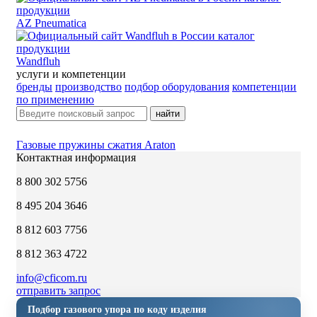
AZ Pneumatica
Wandfluh
услуги и компетенции
бренды
производство
подбор оборудования
компетенции
по применению
найти
Газовые пружины сжатия Araton
Контактная информация
8 800 302 5756
8 495 204 3646
8 812 603 7756
8 812 363 4722
info@cficom.ru
отправить запрос
Подбор газового упора по коду изделия