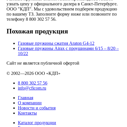
узнать цену у официального дилера в Санкт-Петербурге.
ООО "КДП". Мы с удовольствием подберем продукцию
по вашему ТЗ. Заполните форму ниже или позвоните по
телефону 8 800 302 57 56.
Похожая продукция
Газовые пружины сжатия Araton G4-12
Газовые пружины Airax с проушинами 6/15 – 8/20 –
10/22
Сайт не является публичной офертой
© 2002—2026 ООО «КДП»
8 800 302 57 56
info@cficom.ru
Главная
О компании
Новости и события
Контакты
Каталог продукции