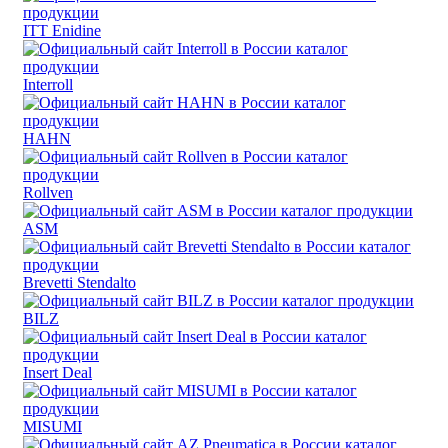
ITT Enidine
Interroll
HAHN
Rollven
ASM
Brevetti Stendalto
BILZ
Insert Deal
MISUMI