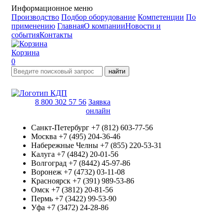
Информационное меню
Производство
Подбор оборудование
Компетенции
По
применению
Главная
О компании
Новости и
события
Контакты
Корзина
0
найти
8 800 302 57 56
Заявка
онлайн
Санкт-Петербург
+7 (812) 603-77-56
Москва
+7 (495) 204-36-46
Набережные Челны
+7 (855) 220-53-31
Калуга
+7 (4842) 20-01-56
Волгоград
+7 (8442) 45-97-86
Воронеж
+7 (4732) 03-11-08
Красноярск
+7 (391) 989-53-86
Омск
+7 (3812) 20-81-56
Пермь
+7 (3422) 99-53-90
Уфа
+7 (3472) 24-28-86