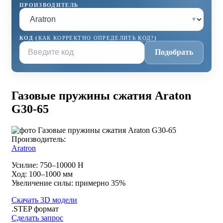
ПРОИЗВОДИТЕЛЬ
▾
КОД (
КАК КОРРЕКТНО ОПРЕДЕЛИТЬ КОД?
)
Подобрать
Газовые пружины сжатия Araton
G30-65
Производитель:
Aratron
Усилие: 750–10000 Н
Ход: 100–1000 мм
Увеличение силы: примерно 35%
Скачать 3D модели
.STEP формат
Сделать запрос