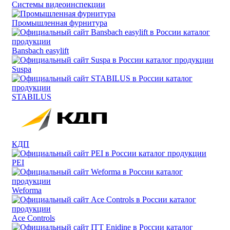
Системы видеоинспекции
Промышленная фурнитура
Bansbach easylift
Suspa
STABILUS
КДП
PEI
Weforma
Ace Controls