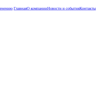
енению
Главная
О компании
Новости и события
Контакты