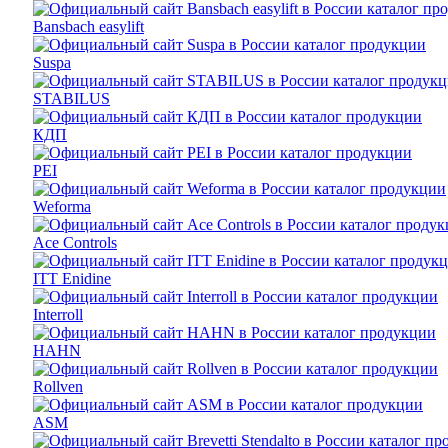
Bansbach easylift
Suspa
STABILUS
КДП
PEI
Weforma
Ace Controls
ITT Enidine
Interroll
HAHN
Rollven
ASM