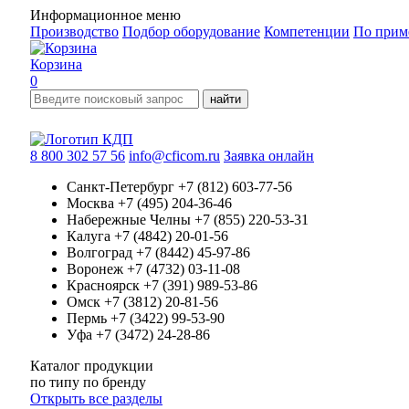
Информационное меню
Производство
Подбор оборудование
Компетенции
По прим
Корзина
0
найти
8 800 302 57 56
info@cficom.ru
Заявка онлайн
Санкт-Петербург
+7 (812) 603-77-56
Москва
+7 (495) 204-36-46
Набережные Челны
+7 (855) 220-53-31
Калуга
+7 (4842) 20-01-56
Волгоград
+7 (8442) 45-97-86
Воронеж
+7 (4732) 03-11-08
Красноярск
+7 (391) 989-53-86
Омск
+7 (3812) 20-81-56
Пермь
+7 (3422) 99-53-90
Уфа
+7 (3472) 24-28-86
Каталог продукции
по типу
по бренду
Открыть все разделы