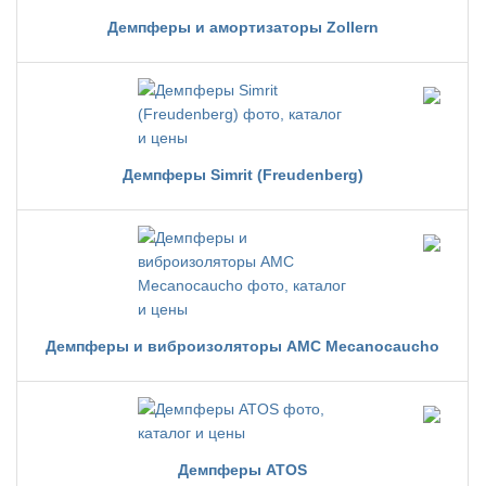
Демпферы и амортизаторы Zollern
Демпферы Simrit (Freudenberg)
Демпферы и виброизоляторы AMC Mecanocaucho
Демпферы ATOS