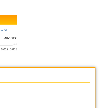
талог
-40-100°C
1,8
, 0,012, 0,013