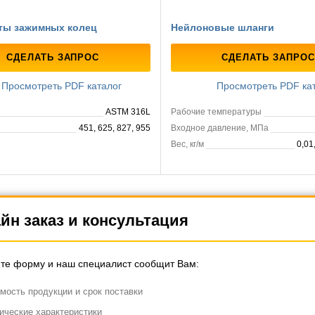
ты зажимных колец
Нейлоновые шланги
СДЕЛАТЬ ЗАПРОС
СДЕЛАТЬ ЗАПРОС
Просмотреть PDF каталог
Просмотреть PDF ка
ASTM 316L
Рабочие температуры
451, 625, 827, 955
Входное давление, МПа
Вес, кг/м
0,01
йн заказ и консультация
те форму и наш специалист сообщит Вам:
мость продукции и срок поставки
ические характеристики