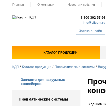
Главная
О компании
Новости и события
8 800 302 57 56
info@cficom.ru
Заявка онлайн
КАТАЛОГ ПРОДУКЦИИ
КДП
Каталог продукции
Пневматические системы
Ваку
Проч
Запчасти для вакуумных
конвейеров
конв
Пневматические системы
В данном н