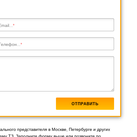
Email...
Телефон...
ального представителя в Москве, Петербурге и других
ему ТЗ. Заполните форму выше или позвоните по