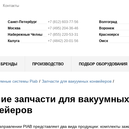
Контакты
Санкт-Петербург
+7 (812) 603-77-56
Волгоград
Москва
+7 (495) 204-36-46
Воронеж
Набережные Челны
+7 (855) 220-53-31
Красноярск
Калуга
+7 (4842) 20-01-56
Омск
БРЕНДЫ
ПРОИЗВОДСТВО
ПОДБОР ОБОРУДОВАНИЯ
умные системы Piab
Запчасти для вакуумных конвейеров
ие запчасти для вакуумны
ейеров
аправлении PIAB представляет два вида продукции: комплекты за