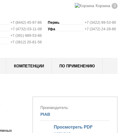
Корзина
0
+7 (8442) 45-97-86
Пермь
+7 (3422) 99-53-90
+7 (4732) 03-11-08
Уфа
+7 (3472) 24-28-86
+7 (391) 989-53-86
+7 (3812) 20-81-56
КОМПЕТЕНЦИИ
ПО ПРИМЕНЕНИЮ
х
Производитель:
PIAB
Просмотреть PDF
жимных