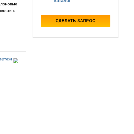
каталог
йлоновые
вости к
СДЕЛАТЬ ЗАПРОС