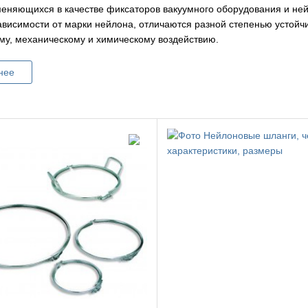
меняющихся в качестве фиксаторов вакуумного оборудования и не
ависимости от марки нейлона, отличаются разной степенью устойчи
му, механическому и химическому воздействию.
нее