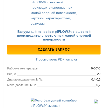
Вакуумный конвейер piFLOW®t с высокой
производительностью при малой опорной
поверхности
СДЕЛАТЬ ЗАПРОС
Просмотреть PDF каталог
Рабочие температуры
0-60°C
Вес, кг
20
Диапазон давления, МПа
0,4-0,6
Макс. давление, МПа
0,7