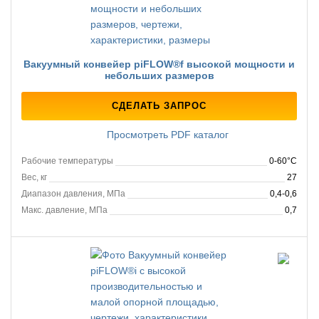
Вакуумный конвейер piFLOW®f высокой мощности и
небольших размеров
СДЕЛАТЬ ЗАПРОС
Просмотреть PDF каталог
Рабочие температуры
0-60°C
Вес, кг
27
Диапазон давления, МПа
0,4-0,6
Макс. давление, МПа
0,7