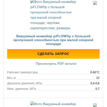
Вакуумный конвейер piFLOW®p с большой
пропускной способностью при малой опорной
площади
СДЕЛАТЬ ЗАПРОС
Просмотреть PDF каталог
Рабочие температуры
0-60°C
Вес, кг
22
Диапазон давления, МПа
0,4-0,6
Макс. давление, МПа
0,7