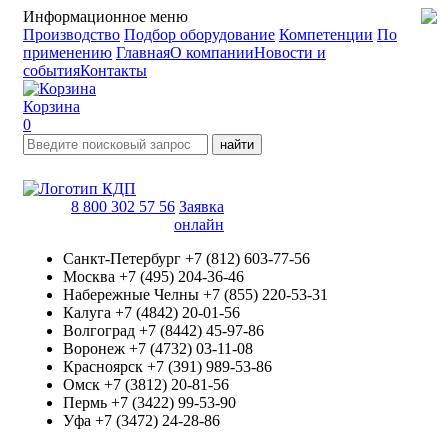
Информационное меню
Производство
Подбор оборудование
Компетенции
По
применению
Главная
О компании
Новости и
события
Контакты
Корзина
0
найти
8 800 302 57 56
Заявка
онлайн
Санкт-Петербург
+7 (812) 603-77-56
Москва
+7 (495) 204-36-46
Набережные Челны
+7 (855) 220-53-31
Калуга
+7 (4842) 20-01-56
Волгоград
+7 (8442) 45-97-86
Воронеж
+7 (4732) 03-11-08
Красноярск
+7 (391) 989-53-86
Омск
+7 (3812) 20-81-56
Пермь
+7 (3422) 99-53-90
Уфа
+7 (3472) 24-28-86