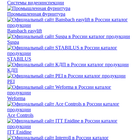
Системы видеоинспекции
Промышленная фурнитура
Bansbach easylift
Suspa
STABILUS
КДП
PEI
Weforma
Ace Controls
ITT Enidine