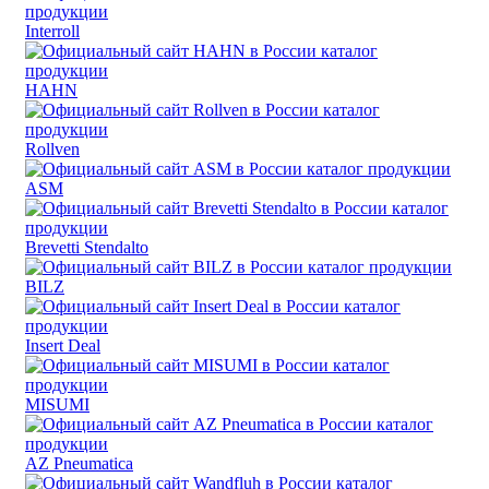
Interroll
HAHN
Rollven
ASM
Brevetti Stendalto
BILZ
Insert Deal
MISUMI
AZ Pneumatica