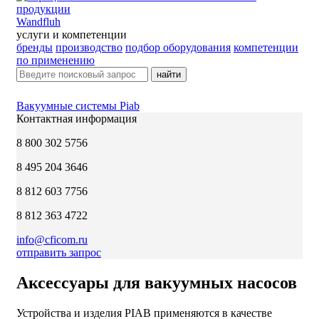
Wandfluh
услуги и компетенции
бренды
производство
подбор оборудования
компетенции
по применению
найти
Вакуумные системы Piab
Контактная информация
8 800 302 5756
8 495 204 3646
8 812 603 7756
8 812 363 4722
info@cficom.ru
отправить запрос
Аксессуары для вакуумных насосов
Устройства и изделия PIAB применяются в качестве