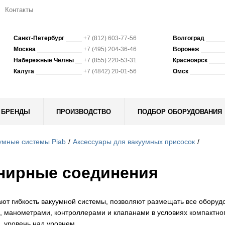
Контакты
Санкт-Петербург
+7 (812) 603-77-56
Волгоград
Москва
+7 (495) 204-36-46
Воронеж
Набережные Челны
+7 (855) 220-53-31
Красноярск
Калуга
+7 (4842) 20-01-56
Омск
БРЕНДЫ
ПРОИЗВОДСТВО
ПОДБОР ОБОРУДОВАНИЯ
умные системы Piab
Аксессуары для вакуумных присосок
нирные соединения
ют гибкость вакуумной системы, позволяют размещать все оборуд
, манометрами, контроллерами и клапанами в условиях компактно
 уровень над уровнем.