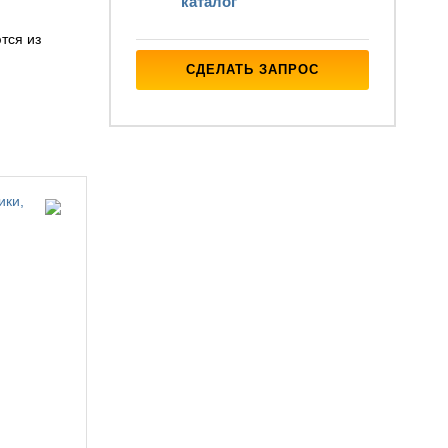
каталог
тся из
СДЕЛАТЬ ЗАПРОС