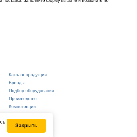
 поставки. Заполните форму выше или позвоните по
Каталог продукции
Бренды
Подбор оборудования
Производство
Компетенции
есь
Закрыть