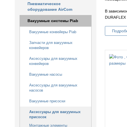
Пневматическое
оборудование AirCom
В зависимо
DURAFLEX и
Вакуумные системы Piab
Подроб
Вакуумные конвейеры Piab
Запчасти для вакуумных
конвейеров
Аксессуары для вакуумных
конвейеров
Вакуумные насосы
Аксессуары для вакуумных
насосов
Вакуумные присоски
Аксессуары для вакуумных
присосок
Монтажные элементы