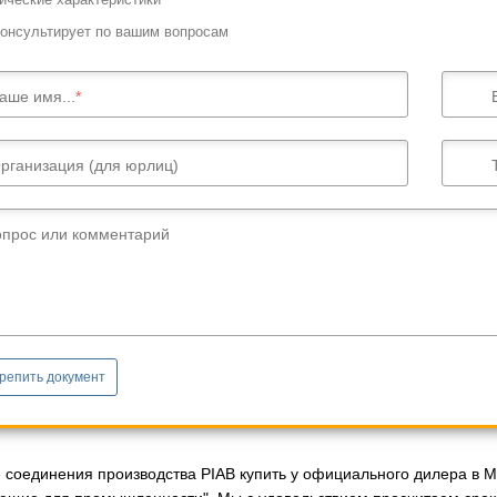
онсультирует по вашим вопросам
аше имя...
рганизация (для юрлиц)
опрос или комментарий
репить документ
соединения производства PIAB купить у официального дилера в Мо