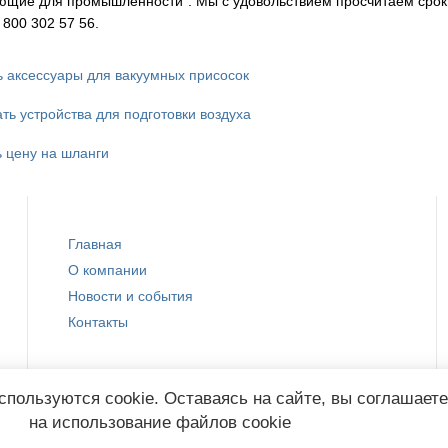
ющие для промышленности". Мы с удовольствием просчитаем сроки
800 302 57 56.
ь аксессуары для вакуумных присосок
ать устройства для подготовки воздуха
ь цену на шланги
Главная
О компании
Новости и события
Контакты
спользуются cookie. Оставаясь на сайте, вы соглашает
на использование файлов cookie