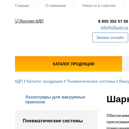
Главная
О компании
Новости и события
8 800 302 57 56
info@cficom.ru
Заявка онлайн
КАТАЛОГ ПРОДУКЦИИ
КДП
Каталог продукции
Пневматические системы
Ваку
Шар
Аксессуары для вакуумных
присосок
Обеспечива
Пневматические системы
присосками
помещения,