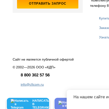
"Комплекту
ОТПРАВИТЬ ЗАПРОС
телефону 8 
Купит
Заказ
Узнат
Сайт не является публичной офертой
© 2002—2026 ООО «КДП»
8 800 302 57 56
info@cficom.ru
На нашем сайте и
НАПИСАТЬ
НАПИСАТЬ
В
В
TELEGRAM
MAX