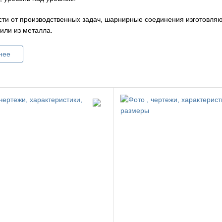
сти от производственных задач, шарнирные соединения изготовляю
ли из металла.
нее