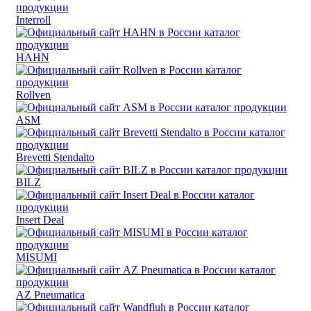
Interroll
HAHN
Rollven
ASM
Brevetti Stendalto
BILZ
Insert Deal
MISUMI
AZ Pneumatica