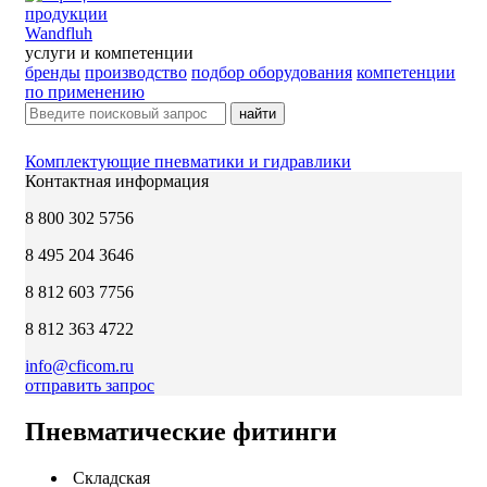
Wandfluh
услуги и компетенции
бренды
производство
подбор оборудования
компетенции
по применению
найти
Комплектующие пневматики и гидравлики
Контактная информация
8 800 302 5756
8 495 204 3646
8 812 603 7756
8 812 363 4722
info@cficom.ru
отправить запрос
Пневматические фитинги
Складская