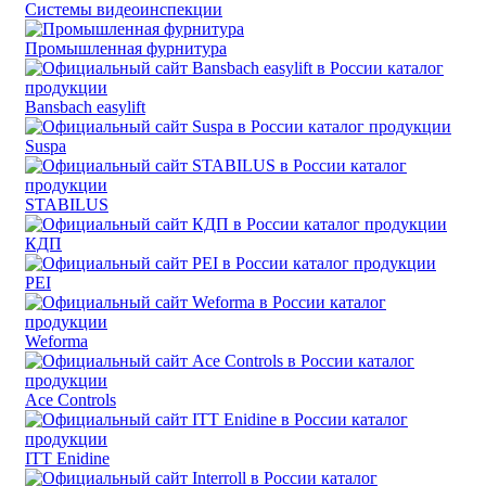
Системы видеоинспекции
Промышленная фурнитура
Bansbach easylift
Suspa
STABILUS
КДП
PEI
Weforma
Ace Controls
ITT Enidine