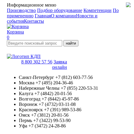
Информационное меню
Производство
Подбор оборудование
Компетенции
По
применению
Главная
О компании
Новости и
события
Контакты
Корзина
0
найти
8 800 302 57 56
Заявка
онлайн
Санкт-Петербург
+7 (812) 603-77-56
Москва
+7 (495) 204-36-46
Набережные Челны
+7 (855) 220-53-31
Калуга
+7 (4842) 20-01-56
Волгоград
+7 (8442) 45-97-86
Воронеж
+7 (4732) 03-11-08
Красноярск
+7 (391) 989-53-86
Омск
+7 (3812) 20-81-56
Пермь
+7 (3422) 99-53-90
Уфа
+7 (3472) 24-28-86