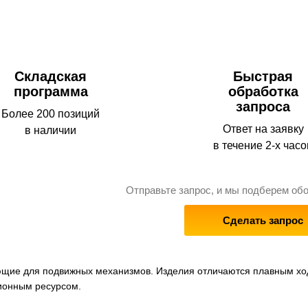
Складская
Быстрая
программа
обработка
запроса
Более 200 позиций
Ответ на заявку
в наличии
в течение 2-х часо
Отправьте запрос, и мы подберем об
Сделать запрос
щие для подвижных механизмов. Изделия отличаются плавным ход
ионным ресурсом.