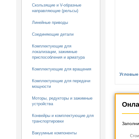
Скользящие и V-образные
направляющие (рельсы)
Линейные приводы
Соединяющие детали
Комплектующие для
локализации, зажимные
приспособления и арматура
Комплектующие для вращения
Угловые 
Комплектующие для передачи
мощности
Моторы, редукторы и зажимные
Онла
устройства
Конвейры и комплектующие для
транспортировки
Заполни
Вакуумные компоненты
Cтои