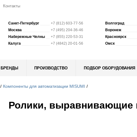
Контакты
Санкт-Петербург
+7 (812) 603-77-56
Волгоград
Москва
+7 (495) 204-36-46
Воронеж
Набережные Челны
+7 (855) 220-53-31
Красноярск
Калуга
+7 (4842) 20-01-56
Омск
БРЕНДЫ
ПРОИЗВОДСТВО
ПОДБОР ОБОРУДОВАНИЯ
Компоненты для автоматизации MISUMI
Ролики, выравнивающие 