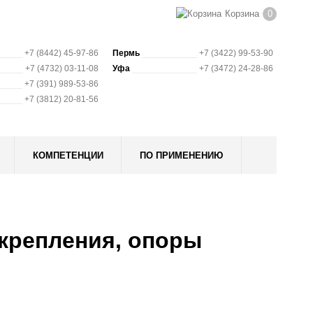
Корзина
0
+7 (8442) 45-97-86
Пермь
+7 (3422) 99-53-90
+7 (4732) 03-11-08
Уфа
+7 (3472) 24-28-86
+7 (391) 989-53-86
+7 (3812) 20-81-56
КОМПЕТЕНЦИИ
ПО ПРИМЕНЕНИЮ
крепления, опоры