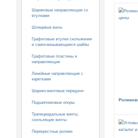
Шариковые направляющие со
втулками
Шлицевые валы
Графитовые втулки скольжения
и самосмазывающиеся шайбы
Графитовые пластины и
направляющие
Линейные направляющие с
каретками
Шарико-винтовые передачи
Роликов
Подшипниковые опоры
Трапецеидальные винты,
скользящие винты
Перекрестные ролики