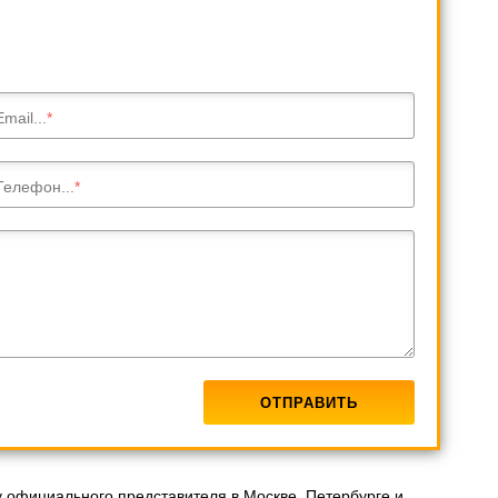
Email...
Телефон...
 официального представителя в Москве, Петербурге и