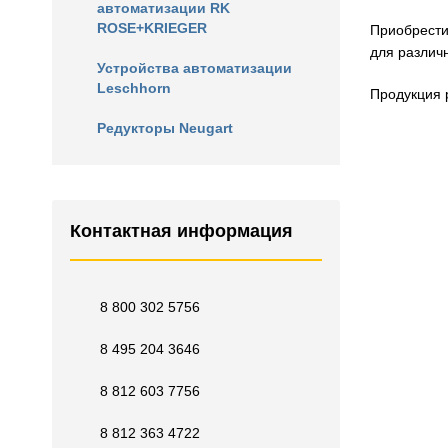
автоматизации RK
ROSE+KRIEGER
Приобрести
для различ
Устройства автоматизации
Leschhorn
Продукция р
Редукторы Neugart
Контактная информация
8 800 302 5756
8 495 204 3646
8 812 603 7756
8 812 363 4722