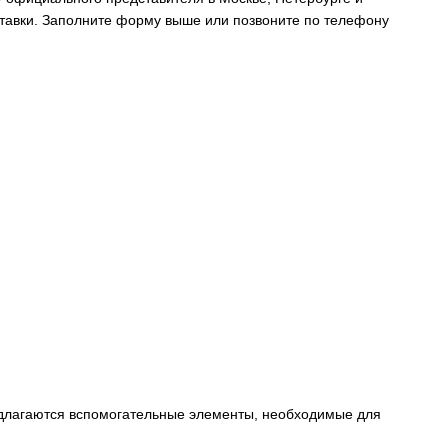
ставки. Заполните форму выше или позвоните по телефону
длагаются вспомогательные элементы, необходимые для