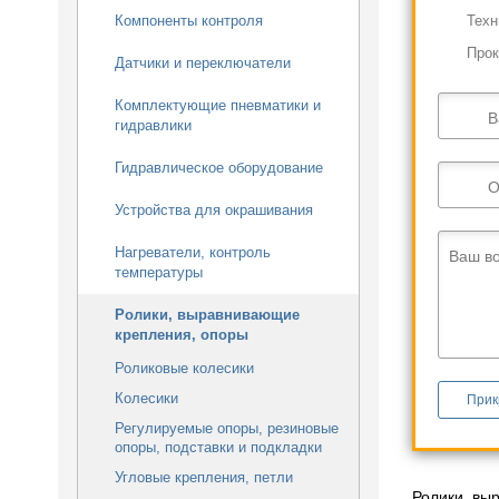
Компоненты контроля
Техн
Прок
Датчики и переключатели
Комплектующие пневматики и
В
гидравлики
Гидравлическое оборудование
О
Устройства для окрашивания
Нагреватели, контроль
Ваш в
температуры
Ролики, выравнивающие
крепления, опоры
Роликовые колесики
Колесики
Прик
Регулируемые опоры, резиновые
опоры, подставки и подкладки
Угловые крепления, петли
Ролики, вы