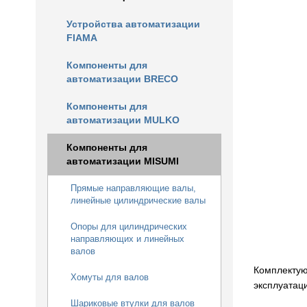
Устройства автоматизации
FIAMA
Компоненты для
автоматизации BRECO
Компоненты для
автоматизации MULKO
Компоненты для
автоматизации MISUMI
Прямые направляющие валы,
линейные цилиндрические валы
Опоры для цилиндрических
направляющих и линейных
валов
Комплектую
Хомуты для валов
эксплуатац
Шариковые втулки для валов