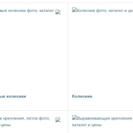
ые колесики
Колесики