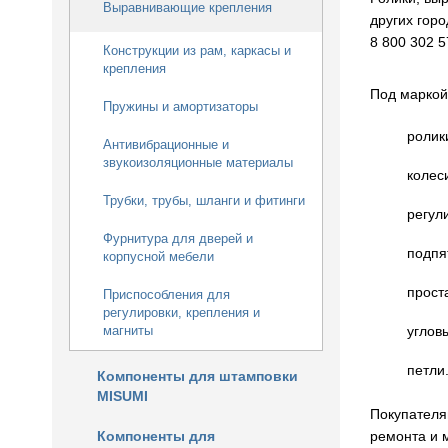
Выравнивающие крепления
других гор
8 800 302 5
Конструкции из рам, каркасы и
крепления
Под маркой
Пружины и амортизаторы
ролик
Антивибрационные и
звукоизоляционные материалы
колес
Трубки, трубы, шланги и фитинги
регул
Фурнитура для дверей и
подпя
корпусной мебели
прост
Приспособления для
регулировки, крепления и
магниты
углов
петли
Компоненты для штамповки
MISUMI
Покупателя
Компоненты для
ремонта и 