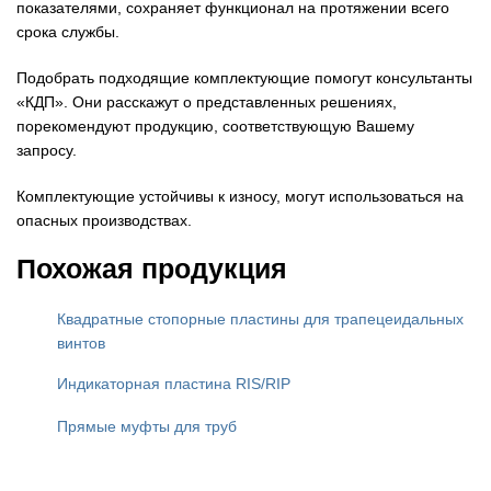
показателями, сохраняет функционал на протяжении всего
срока службы.
Подобрать подходящие комплектующие помогут консультанты
«КДП». Они расскажут о представленных решениях,
порекомендуют продукцию, соответствующую Вашему
запросу.
Комплектующие устойчивы к износу, могут использоваться на
опасных производствах.
Похожая продукция
Квадратные стопорные пластины для трапецеидальных
винтов
Индикаторная пластина RIS/RIP
Прямые муфты для труб