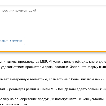
опрос или комментарий
репить документ
мни, шкивы производства MISUMI узнать цену у официального диле
с удовольствием просчитаем сроки поставки. Заполните форму выше
имеет выверенную геометрию, совместима с большинством линий. 
КДП» реализует ремни и шкивы MISUMI. Детали адаптированы к ин
аявку на приобретение продукции помогут штатные консультанты.
е комплектующие.