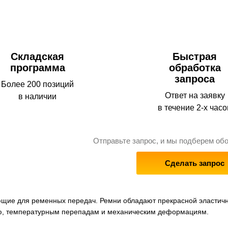
Складская
Быстрая
программа
обработка
запроса
Более 200 позиций
Ответ на заявку
в наличии
в течение 2-х часо
Отправьте запрос, и мы подберем об
Сделать запрос
щие для ременных передач. Ремни обладают прекрасной эластичн
ю, температурным перепадам и механическим деформациям.