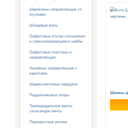
Шариковые направляющие со
втулками
Шлицевые валы
Графитовые втулки скольжения
и самосмазывающиеся шайбы
Графитовые пластины и
направляющие
Линейные направляющие с
каретками
Шарико-винтовые передачи
Шкивы д
Подшипниковые опоры
Трапецеидальные винты,
скользящие винты
Перекрестные ролики