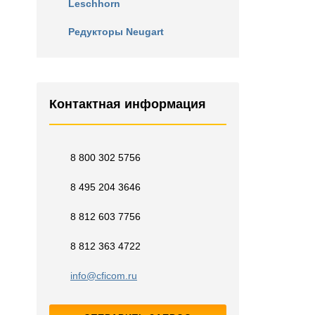
Leschhorn
Редукторы Neugart
Контактная информация
8 800 302 5756
8 495 204 3646
8 812 603 7756
8 812 363 4722
info@cficom.ru