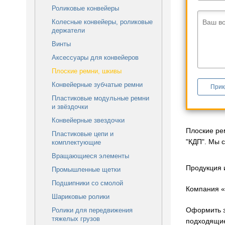
Роликовые конвейеры
Колесные конвейеры, роликовые
Ваш в
держатели
Винты
Аксессуары для конвейеров
Плоские ремни, шкивы
Конвейерные зубчатые ремни
Прик
Пластиковые модульные ремни
и звёздочки
Конвейерные звездочки
Плоские ре
Пластиковые цепи и
"КДП". Мы 
комплектующие
Вращающиеся элементы
Продукция 
Промышленные щетки
Подшипники со смолой
Компания «
Шариковые ролики
Оформить з
Ролики для передвижения
тяжелых грузов
подходящи