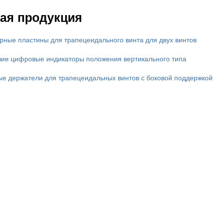
ая продукция
рные пластины для трапецеидального винта для двух винтов
ие цифровые индикаторы положения вертикального типа
ые держатели для трапецеидальных винтов с боковой поддержкой