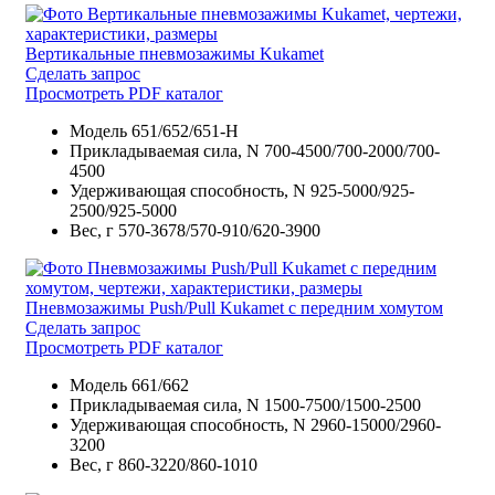
Вертикальные пневмозажимы Kukamet
Сделать запрос
Просмотреть PDF каталог
Модель
651/652/651-H
Прикладываемая сила, N
700-4500/700-2000/700-
4500
Удерживающая способность, N
925-5000/925-
2500/925-5000
Вес, г
570-3678/570-910/620-3900
Пневмозажимы Push/Pull Kukamet с передним хомутом
Сделать запрос
Просмотреть PDF каталог
Модель
661/662
Прикладываемая сила, N
1500-7500/1500-2500
Удерживающая способность, N
2960-15000/2960-
3200
Вес, г
860-3220/860-1010