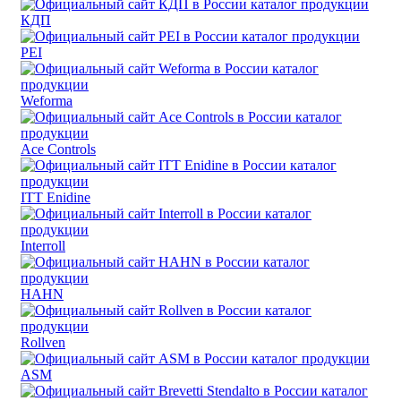
КДП
PEI
Weforma
Ace Controls
ITT Enidine
Interroll
HAHN
Rollven
ASM