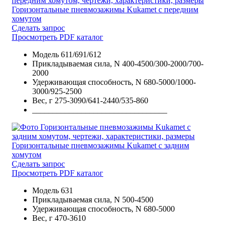
Горизонтальные пневмозажимы Kukamet с передним
хомутом
Сделать запрос
Просмотреть PDF каталог
Модель
611/691/612
Прикладываемая сила, N
400-4500/300-2000/700-
2000
Удерживающая способность, N
680-5000/1000-
3000/925-2500
Вес, г
275-3090/641-2440/535-860
_________________________________
Горизонтальные пневмозажимы Kukamet с задним
хомутом
Сделать запрос
Просмотреть PDF каталог
Модель
631
Прикладываемая сила, N
500-4500
Удерживающая способность, N
680-5000
Вес, г
470-3610