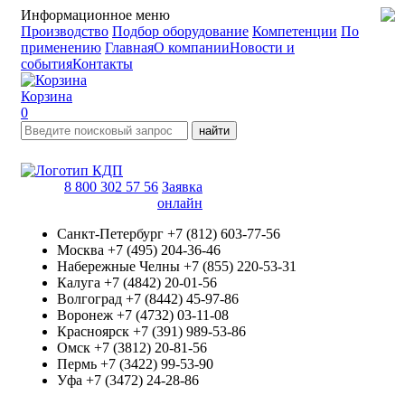
Информационное меню
Производство
Подбор оборудование
Компетенции
По
применению
Главная
О компании
Новости и
события
Контакты
Корзина
0
найти
8 800 302 57 56
Заявка
онлайн
Санкт-Петербург
+7 (812) 603-77-56
Москва
+7 (495) 204-36-46
Набережные Челны
+7 (855) 220-53-31
Калуга
+7 (4842) 20-01-56
Волгоград
+7 (8442) 45-97-86
Воронеж
+7 (4732) 03-11-08
Красноярск
+7 (391) 989-53-86
Омск
+7 (3812) 20-81-56
Пермь
+7 (3422) 99-53-90
Уфа
+7 (3472) 24-28-86