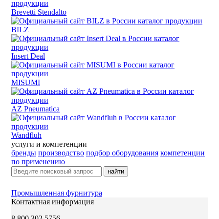
Brevetti Stendalto
BILZ
Insert Deal
MISUMI
AZ Pneumatica
Wandfluh
услуги и компетенции
бренды
производство
подбор оборудования
компетенции
по применению
найти
Промышленная фурнитура
Контактная информация
8 800 302 5756