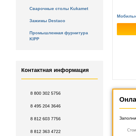
Сварочные столы Kukamet
Мобильн
Зажимы Destaco
Промышленная фурнитура
KIPP
Контактная информация
8 800 302 5756
Онла
8 495 204 3646
Заполни
8 812 603 7756
Cтои
8 812 363 4722