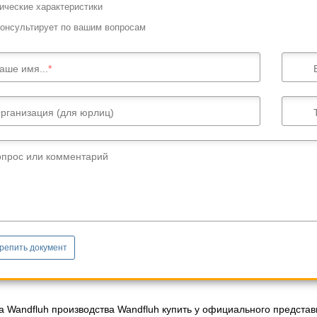
ические характеристики
онсультирует по вашим вопросам
аше имя...
рганизация (для юрлиц)
опрос или комментарий
репить документ
а Wandfluh производства Wandfluh купить у официального представ