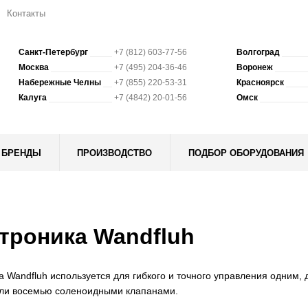
Контакты
Санкт-Петербург
+7 (812) 603-77-56
Волгоград
Москва
+7 (495) 204-36-46
Воронеж
Набережные Челны
+7 (855) 220-53-31
Красноярск
Калуга
+7 (4842) 20-01-56
Омск
БРЕНДЫ
ПРОИЗВОДСТВО
ПОДБОР ОБОРУДОВАНИЯ
троника Wandfluh
 Wandfluh используется для гибкого и точного управления одним, 
ли восемью соленоидными клапанами.