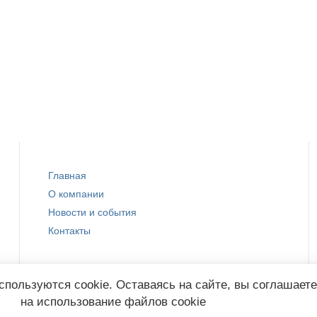
Главная
О компании
Новости и события
Контакты
спользуются cookie. Оставаясь на сайте, вы соглашает
на использование файлов cookie