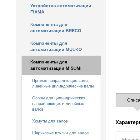
Устройства автоматизации
FIAMA
Компоненты для
автоматизации BRECO
Компоненты для
автоматизации MULKO
Компоненты для
автоматизации MISUMI
Прямые направляющие валы,
линейные цилиндрические валы
Опоры для цилиндрических
Описа
направляющих и линейных
валов
Хомуты для валов
Характер
Шариковые втулки для валов
Модель