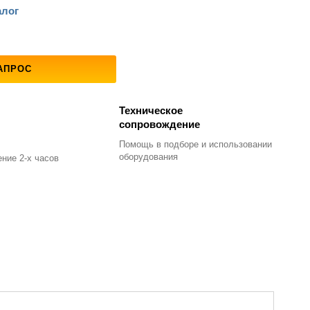
алог
АПРОС
Техническое
сопровождение
Помощь в подборе
и использовании
оборудования
ние 2-х часов