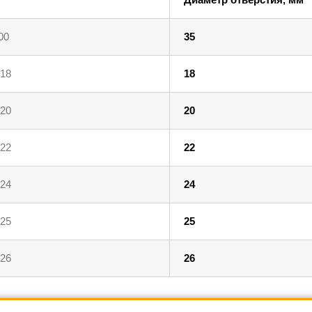
00
35
18
18
20
20
22
22
24
24
25
25
26
26