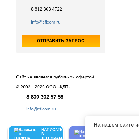
8 812 363 4722
info@cficom.ru
ОТПРАВИТЬ ЗАПРОС
Сайт не является публичной офертой
© 2002—2026 ООО «КДП»
8 800 302 57 56
info@cficom.ru
На нашем сайте и
НАПИСАТЬ
НАПИСАТЬ
В
В
TELEGRAM
MAX