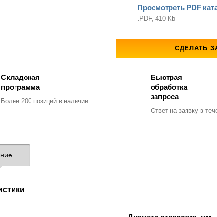
Просмотреть PDF кат
.PDF, 410 Kb
СДЕЛАТЬ З
Складская
Быстрая
программа
обработка
запроса
Более 200 позиций
в наличии
Ответ на заявку
в тече
ние
истики
Диаметр отверстия, мм