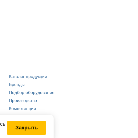
Каталог продукции
Бренды
Подбор оборудования
Производство
Компетенции
есь
Закрыть