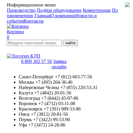
Информационное меню
Производство
Подбор оборудование
Компетенции
По
применению
Главная
О компании
Новости и
события
Контакты
Корзина
0
найти
8 800 302 57 56
Заявка
онлайн
Санкт-Петербург
+7 (812) 603-77-56
Москва
+7 (495) 204-36-46
Набережные Челны
+7 (855) 220-53-31
Калуга
+7 (4842) 20-01-56
Волгоград
+7 (8442) 45-97-86
Воронеж
+7 (4732) 03-11-08
Красноярск
+7 (391) 989-53-86
Омск
+7 (3812) 20-81-56
Пермь
+7 (3422) 99-53-90
Уфа
+7 (3472) 24-28-86