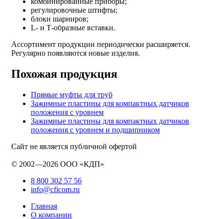
комбинированные приборы;
регулировочные штифты;
блоки шарниров;
L- и Т-образные вставки.
Ассортимент продукции периодически расширяется.
Регулярно появляются новые изделия.
Похожая продукция
Прямые муфты для труб
Зажимные пластины для компактных датчиков
положения с уровнем
Зажимные пластины для компактных датчиков
положения с уровнем и подшипником
Сайт не является публичной офертой
© 2002—2026 ООО «КДП»
8 800 302 57 56
info@cficom.ru
Главная
О компании