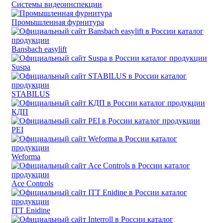
Системы видеоинспекции
Промышленная фурнитура
Bansbach easylift
Suspa
STABILUS
КДП
PEI
Weforma
Ace Controls
ITT Enidine