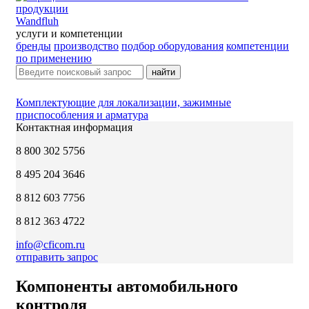
Wandfluh
услуги и компетенции
бренды
производство
подбор оборудования
компетенции
по применению
найти
Комплектующие для локализации, зажимные
приспособления и арматура
Контактная информация
8 800 302 5756
8 495 204 3646
8 812 603 7756
8 812 363 4722
info@cficom.ru
отправить запрос
Компоненты автомобильного
контроля