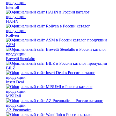
Interroll
HAHN
Rollven
ASM
Brevetti Stendalto
BILZ
Insert Deal
MISUMI
AZ Pneumatica