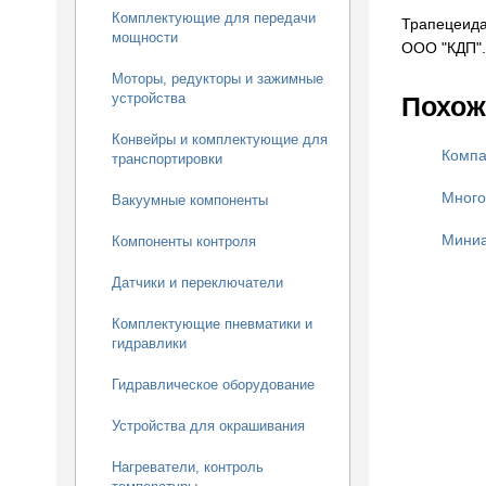
Комплектующие для передачи
Трапецеида
мощности
ООО "КДП".
Моторы, редукторы и зажимные
устройства
Похож
Конвейры и комплектующие для
Компа
транспортировки
Много
Вакуумные компоненты
Миниа
Компоненты контроля
Датчики и переключатели
Комплектующие пневматики и
гидравлики
Гидравлическое оборудование
Устройства для окрашивания
Нагреватели, контроль