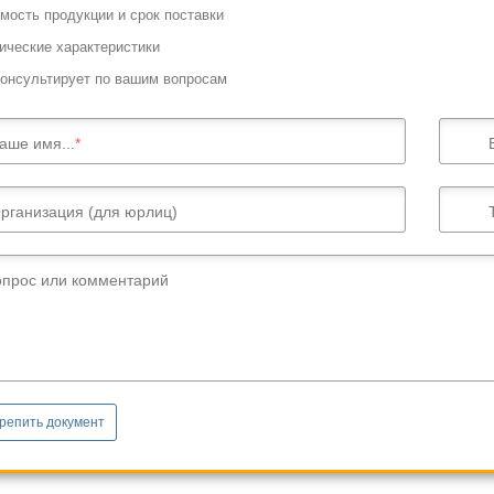
мость продукции и срок поставки
ические характеристики
онсультирует по вашим вопросам
аше имя...
рганизация (для юрлиц)
опрос или комментарий
репить документ