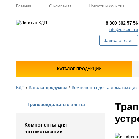
Главная
О компании
Новости и события
8 800 302 57 56
info@cficom.ru
Заявка онлайн
КАТАЛОГ ПРОДУКЦИИ
КДП
Каталог продукции
Компоненты для автоматизации
Трап
Трапецеидальные винты
устр
Компоненты для
автоматизации