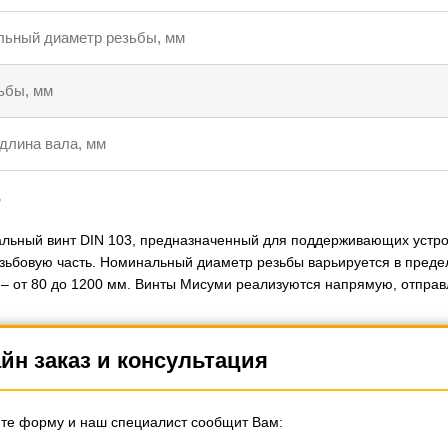
ьный диаметр резьбы, мм
ьбы, мм
длина вала, мм
е
льный винт DIN 103, предназначенный для поддерживающих устро
езьбовую часть. Номинальный диаметр резьбы варьируется в предел
 – от 80 до 1200 мм. Винты Мисуми реализуются напрямую, отправ
йн заказ и консультация
те форму и наш специалист сообщит Вам: