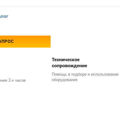
алог
АПРОС
Техническое
сопровождение
Помощь в подборе
и использовании
оборудования
ние 2-х часов