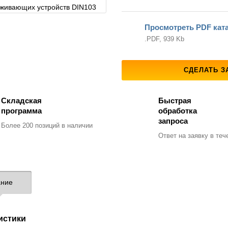
Просмотреть PDF кат
.PDF, 939 Kb
СДЕЛАТЬ З
Складская
Быстрая
программа
обработка
запроса
Более 200 позиций
в наличии
Ответ на заявку
в тече
ние
истики