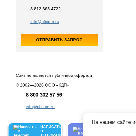
8 812 363 4722
info@cficom.ru
ОТПРАВИТЬ ЗАПРОС
Сайт не является публичной офертой
© 2002—2026 ООО «КДП»
8 800 302 57 56
info@cficom.ru
На нашем сайте и
НАПИСАТЬ
НАПИСАТЬ
В
В
TELEGRAM
MAX