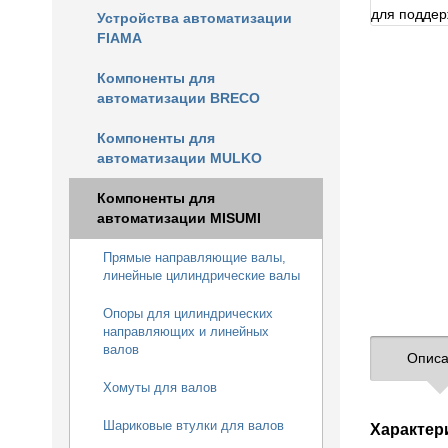
Устройства автоматизации
FIAMA
Компоненты для
автоматизации BRECO
Компоненты для
автоматизации MULKO
Компоненты для
автоматизации MISUMI
Прямые направляющие валы,
линейные цилиндрические валы
Опоры для цилиндрических
направляющих и линейных
валов
Описа
Хомуты для валов
Шариковые втулки для валов
Характер