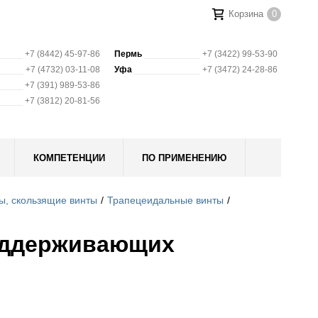
Корзина
0
+7 (8442) 45-97-86
Пермь
+7 (3422) 99-53-90
+7 (4732) 03-11-08
Уфа
+7 (3472) 24-28-86
+7 (391) 989-53-86
+7 (3812) 20-81-56
КОМПЕТЕНЦИИ
ПО ПРИМЕНЕНИЮ
ы, скользящие винты
Трапецеидальные винты
оддерживающих