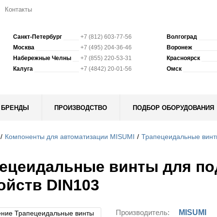
Контакты
Санкт-Петербург
+7 (812) 603-77-56
Волгоград
Москва
+7 (495) 204-36-46
Воронеж
Набережные Челны
+7 (855) 220-53-31
Красноярск
Калуга
+7 (4842) 20-01-56
Омск
БРЕНДЫ
ПРОИЗВОДСТВО
ПОДБОР ОБОРУДОВАНИЯ
Компоненты для автоматизации MISUMI
Трапецеидальные винт
ецеидальные винты для п
ойств DIN103
Производитель:
MISUMI