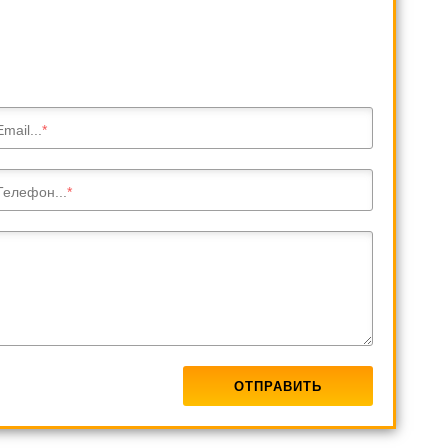
Email...
Телефон...