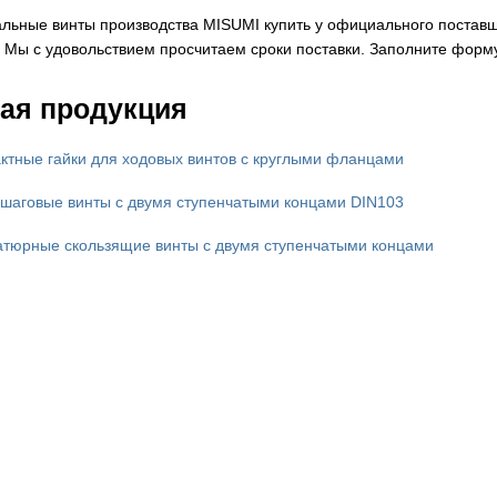
льные винты производства MISUMI купить у официального поставщи
 Мы с удовольствием просчитаем сроки поставки. Заполните форму
ая продукция
ктные гайки для ходовых винтов c круглыми фланцами
шаговые винты c двумя ступенчатыми концами DIN103
тюрные скользящие винты с двумя ступенчатыми концами