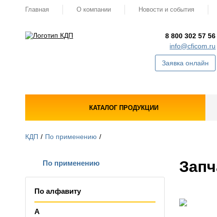
Главная
О компании
Новости и события
8 800 302 57 56
info@cficom.ru
Заявка онлайн
КАТАЛОГ ПРОДУКЦИИ
КДП
По применению
Запч
По применению
По алфавиту
А