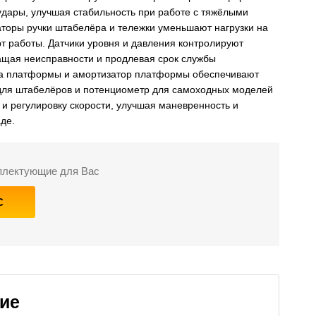
удары, улучшая стабильность при работе с тяжёлыми
торы ручки штабелёра и тележки уменьшают нагрузки на
 работы. Датчики уровня и давления контролируют
щая неисправности и продлевая срок службы
на платформы и амортизатор платформы обеспечивают
 для штабелёров и потенциометр для самоходных моделей
 и регулировку скорости, улучшая маневренность и
де.
мплектующие для Вас
С
ие