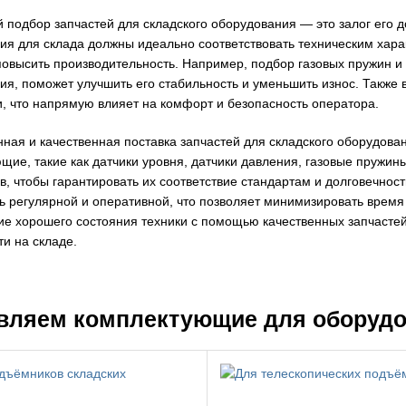
 подбор запчастей для складского оборудования — это залог его
ия для склада должны идеально соответствовать техническим хара
повысить производительность. Например, подбор газовых пружин 
ия, поможет улучшить его стабильность и уменьшить износ. Также
и, что напрямую влияет на комфорт и безопасность оператора.
ная и качественная поставка запчастей для складского оборудова
щие, такие как датчики уровня, датчики давления, газовые пружин
в, чтобы гарантировать их соответствие стандартам и долговечнос
ь регулярной и оперативной, что позволяет минимизировать время
е хорошего состояния техники с помощью качественных запчасте
и на складе.
вляем комплектующие для оборуд