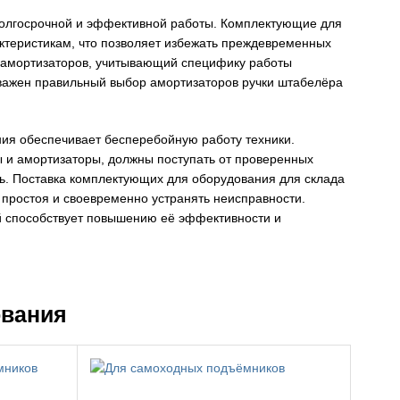
 долгосрочной и эффективной работы. Комплектующие для
ктеристикам, что позволяет избежать преждевременных
и амортизаторов, учитывающий специфику работы
 важен правильный выбор амортизаторов ручки штабелёра
ния обеспечивает бесперебойную работу техники.
ы и амортизаторы, должны поступать от проверенных
ть. Поставка комплектующих для оборудования для склада
 простоя и своевременно устранять неисправности.
й способствует повышению её эффективности и
ования