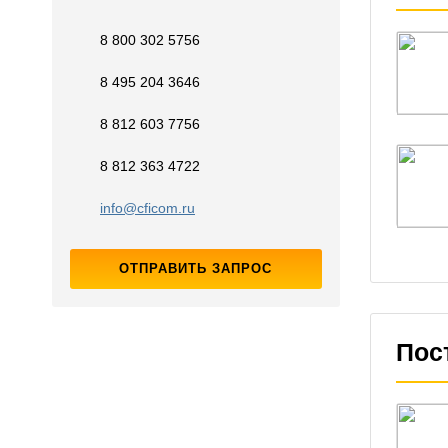
8 800 302 5756
8 495 204 3646
8 812 603 7756
8 812 363 4722
info@cficom.ru
ОТПРАВИТЬ ЗАПРОС
Пос