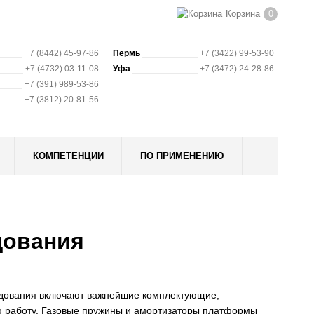
Корзина
0
+7 (8442) 45-97-86
Пермь
+7 (3422) 99-53-90
+7 (4732) 03-11-08
Уфа
+7 (3472) 24-28-86
+7 (391) 989-53-86
+7 (3812) 20-81-56
КОМПЕТЕНЦИИ
ПО ПРИМЕНЕНИЮ
дования
удования включают важнейшие комплектующие,
 работу. Газовые пружины и амортизаторы платформы