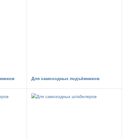
мников
Для самоходных подъёмников