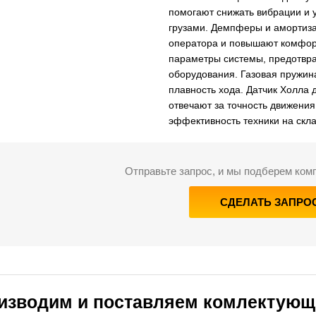
помогают снижать вибрации и 
грузами. Демпферы и амортиза
оператора и повышают комфорт
параметры системы, предотвра
оборудования. Газовая пружи
плавность хода. Датчик Холла
отвечают за точность движения
эффективность техники на скла
Отправьте запрос, и мы подберем ко
СДЕЛАТЬ ЗАПРО
изводим и поставляем комлектующ