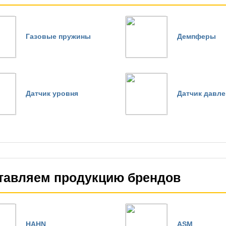
Газовые пружины
Демпферы
Датчик уровня
Датчик давле
тавляем продукцию брендов
HAHN
ASM