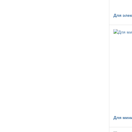
Для эле
Для мин