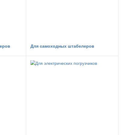
леров
Для самоходных штабелеров