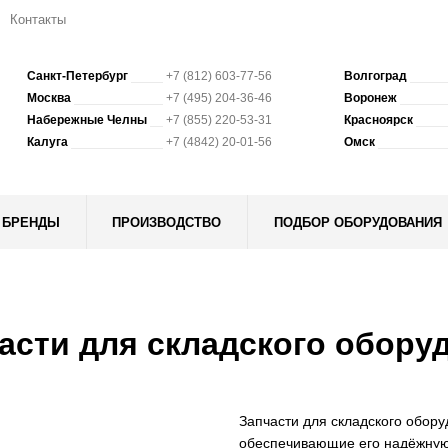
Контакты
Санкт-Петербург
+7 (812) 603-77-56
Волгоград
Москва
+7 (495) 204-36-46
Воронеж
Набережные Челны
+7 (855) 220-53-31
Красноярск
Калуга
+7 (4842) 20-01-56
Омск
БРЕНДЫ
ПРОИЗВОДСТВО
ПОДБОР ОБОРУДОВАНИЯ
асти для складского обору
Запчасти для складского обор
обеспечивающие его надёжную