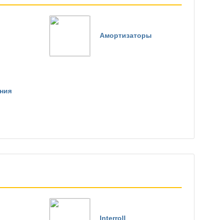
Амортизаторы
ния
Interroll