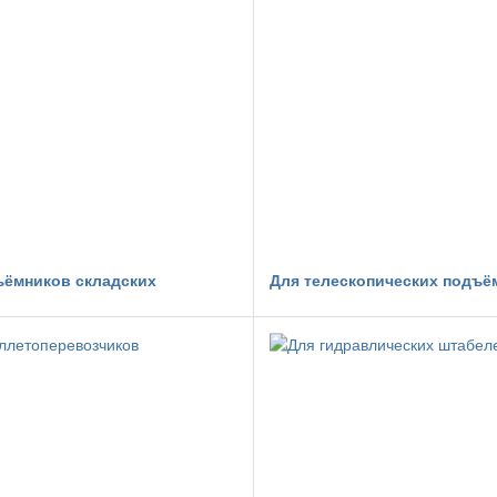
ъёмников складских
Для телескопических подъё