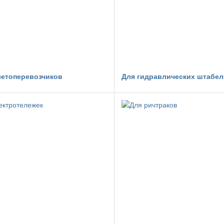
летоперевозчиков
Для гидравлических штабе