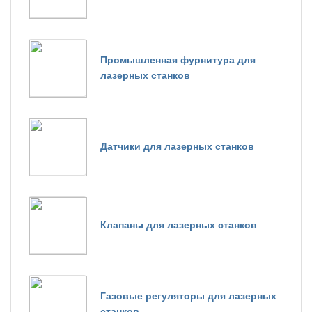
Промышленная фурнитура для
лазерных станков
Датчики для лазерных станков
Клапаны для лазерных станков
Газовые регуляторы для лазерных
станков