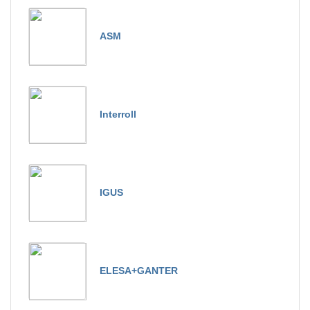
ASM
Interroll
IGUS
ELESA+GANTER