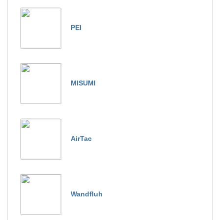
PEI
MISUMI
AirTac
Wandfluh