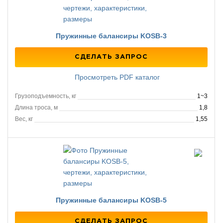
Пружинные балансиры KOSB-3
СДЕЛАТЬ ЗАПРОС
Просмотреть PDF каталог
Грузоподъемность, кг
1~3
Длина троса, м
1,8
Вес, кг
1,55
Пружинные балансиры KOSB-5
СДЕЛАТЬ ЗАПРОС