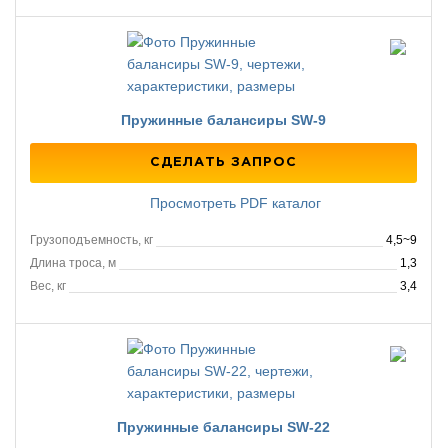
Пружинные балансиры SW-9
СДЕЛАТЬ ЗАПРОС
Просмотреть PDF каталог
Грузоподъемность, кг
4,5~9
Длина троса, м
1,3
Вес, кг
3,4
Пружинные балансиры SW-22