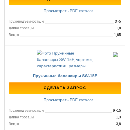
Просмотреть PDF каталог
Грузоподъемность, кг
3~5
Длина троса, м
1,8
Вес, кг
1,65
Пружинные балансиры SW-15F
СДЕЛАТЬ ЗАПРОС
Просмотреть PDF каталог
Грузоподъемность, кг
9~15
Длина троса, м
1,3
Вес, кг
3,8