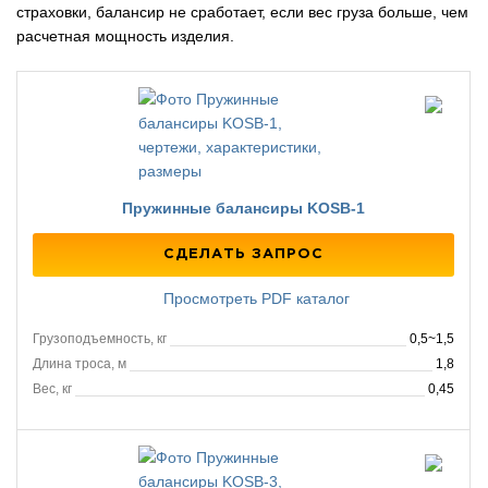
страховки, балансир не сработает, если вес груза больше, чем
расчетная мощность изделия.
Пружинные балансиры KOSB-1
СДЕЛАТЬ ЗАПРОС
Просмотреть PDF каталог
Грузоподъемность, кг
0,5~1,5
Длина троса, м
1,8
Вес, кг
0,45