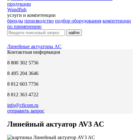
Wandfluh
услуги и компетенции
бренды
производство
подбор оборудования
компетенции
по применению
найти
Линейные актуаторы AC
Контактная информация
8 800 302 5756
8 495 204 3646
8 812 603 7756
8 812 363 4722
info@cficom.ru
отправить запрос
Линейный актуатор AV3 AC