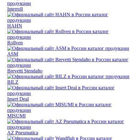
Interroll
HAHN
Rollven
ASM
Brevetti Stendalto
BILZ
Insert Deal
MISUMI
AZ Pneumatica