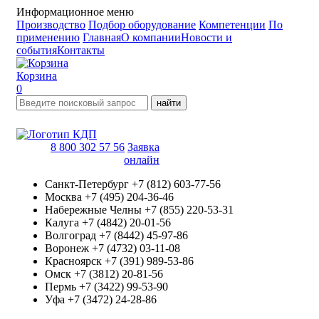
Информационное меню
Производство
Подбор оборудование
Компетенции
По
применению
Главная
О компании
Новости и
события
Контакты
Корзина
0
найти
8 800 302 57 56
Заявка
онлайн
Санкт-Петербург
+7 (812) 603-77-56
Москва
+7 (495) 204-36-46
Набережные Челны
+7 (855) 220-53-31
Калуга
+7 (4842) 20-01-56
Волгоград
+7 (8442) 45-97-86
Воронеж
+7 (4732) 03-11-08
Красноярск
+7 (391) 989-53-86
Омск
+7 (3812) 20-81-56
Пермь
+7 (3422) 99-53-90
Уфа
+7 (3472) 24-28-86