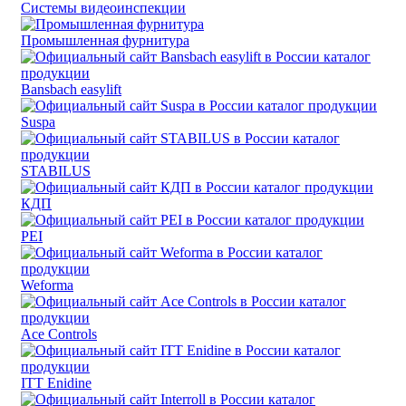
Системы видеоинспекции
Промышленная фурнитура
Bansbach easylift
Suspa
STABILUS
КДП
PEI
Weforma
Ace Controls
ITT Enidine