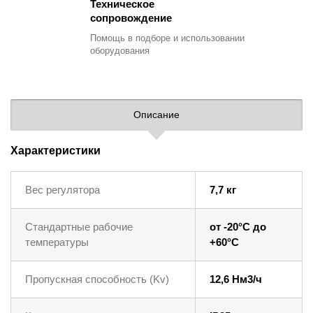
Техническое
сопровождение
Помощь в подборе
и использовании
оборудования
Описание
Характеристики
Вес регулятора
7,7 кг
Стандартные рабочие
от -20°C до
температуры
+60°C
Пропускная способность (Kv)
12,6 Нм3/ч