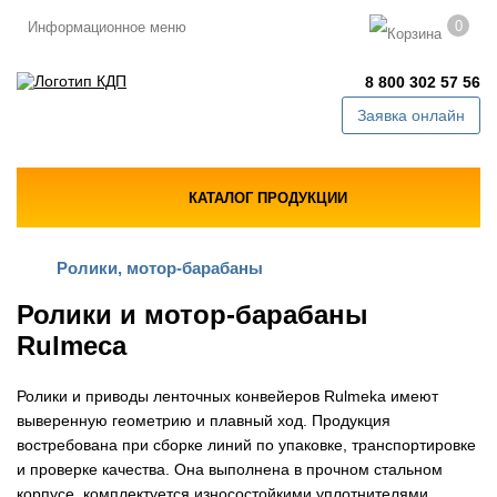
0
Информационное меню
8 800 302 57 56
Заявка онлайн
КАТАЛОГ ПРОДУКЦИИ
Ролики, мотор-барабаны
Ролики и мотор-барабаны
Rulmeca
Ролики и приводы ленточных конвейеров Rulmeka имеют
выверенную геометрию и плавный ход. Продукция
востребована при сборке линий по упаковке, транспортировке
и проверке качества. Она выполнена в прочном стальном
корпусе, комплектуется износостойкими уплотнителями.