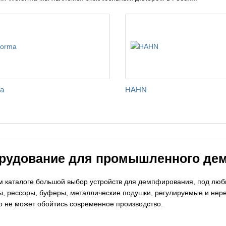
a
HAHN
рудование для промышленного де
 каталоге большой выбор устройств для демпфирования, под лю
, рессоры, буферы, металлические подушки, регулируемые и нер
о не может обойтись современное производство.