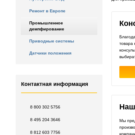
Ремонт в Европе
Кон
Промышленное
демпфирование
Благода
Приводные системы
товара 
консуль
Датчики положения
выбира
Контактная информация
Наш
8 800 302 5756
8 495 204 3646
Мы пред
произво
8 812 603 7756
компан