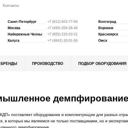
Контакты
Санкт-Петербург
+7 (812) 603-77-56
Волгоград
Москва
+7 (495) 204-36-46
Воронеж
Набережные Челны
+7 (855) 220-53-31
Красноярск
Калуга
+7 (4842) 20-01-56
Омск
БРЕНДЫ
ПРОИЗВОДСТВО
ПОДБОР ОБОРУДОВАНИЯ
мышленное демпфировани
КДП» поставляет оборудование и комплектующие для разных отрас
я, в которых мы являемся не только поставщиками, но и эксперта
шленного демпфирования.