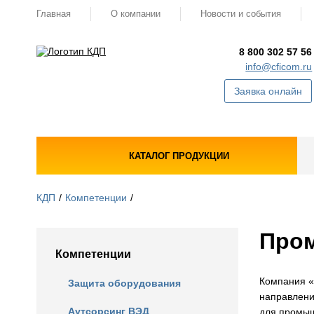
Главная
О компании
Новости и события
8 800 302 57 56
info@cficom.ru
Заявка онлайн
КАТАЛОГ ПРОДУКЦИИ
КДП
Компетенции
Про
Компетенции
Компания «
Защита оборудования
направлени
Аутсорсинг ВЭД
для промы