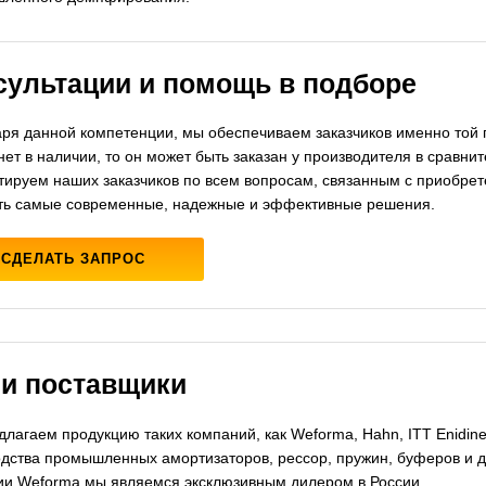
сультации и помощь в подборе
ря данной компетенции, мы обеспечиваем заказчиков именно той 
нет в наличии, то он может быть заказан у производителя в сравн
тируем наших заказчиков по всем вопросам, связанным с приобр
ть самые современные, надежные и эффективные решения.
СДЕЛАТЬ ЗАПРОС
и поставщики
лагаем продукцию таких компаний, как Weforma, Hahn, ITT Enidine
дства промышленных амортизаторов, рессор, пружин, буферов и д
ии Weforma мы являемся эксклюзивным дилером в России.