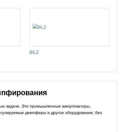
BILZ
мпфирования
бые задачи. Это промышленные амортизаторы,
егулируемые демпферы и другое оборудование, без