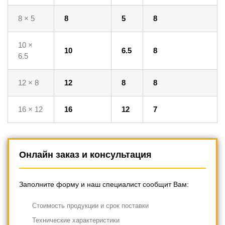
8 × 5
8
5
8
10 ×
10
6.5
8
6.5
12 × 8
12
8
8
16 × 12
16
12
7
Онлайн заказ и консультация
Заполните форму и наш специалист сообщит Вам:
Cтоимость продукции и срок поставки
Технические характеристики