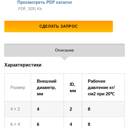
Просмотреть PDF каталог
.PDF, 3291 Kb
СДЕЛАТЬ ЗАПРОС
Описание
Характеристики
Внешний
Рабочее
ID,
Размер
диаметр,
давление кг/
мм
мм
см2 при 20℃
4 × 2
4
2
8
6 × 4
6
4
8