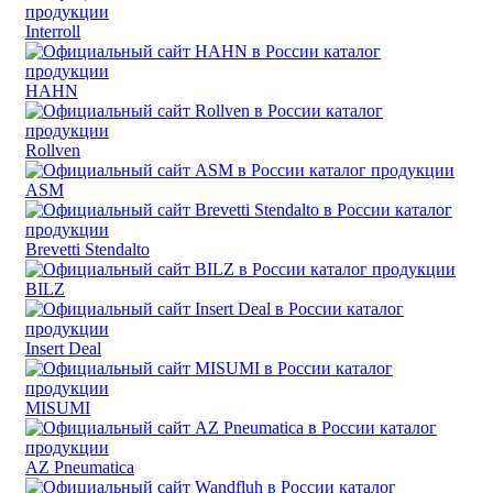
Interroll
HAHN
Rollven
ASM
Brevetti Stendalto
BILZ
Insert Deal
MISUMI
AZ Pneumatica