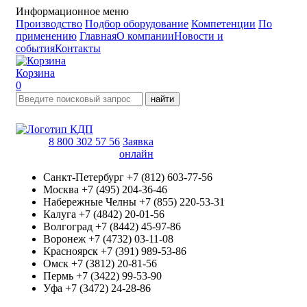
Информационное меню
Производство
Подбор оборудование
Компетенции
По
применению
Главная
О компании
Новости и
события
Контакты
Корзина
0
найти
8 800 302 57 56
Заявка
онлайн
Санкт-Петербург
+7 (812) 603-77-56
Москва
+7 (495) 204-36-46
Набережные Челны
+7 (855) 220-53-31
Калуга
+7 (4842) 20-01-56
Волгоград
+7 (8442) 45-97-86
Воронеж
+7 (4732) 03-11-08
Красноярск
+7 (391) 989-53-86
Омск
+7 (3812) 20-81-56
Пермь
+7 (3422) 99-53-90
Уфа
+7 (3472) 24-28-86