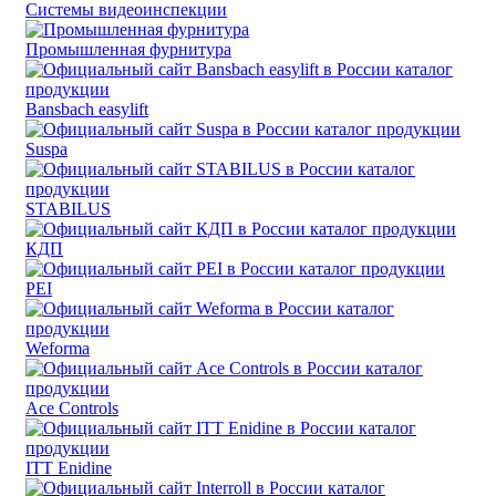
Системы видеоинспекции
Промышленная фурнитура
Bansbach easylift
Suspa
STABILUS
КДП
PEI
Weforma
Ace Controls
ITT Enidine