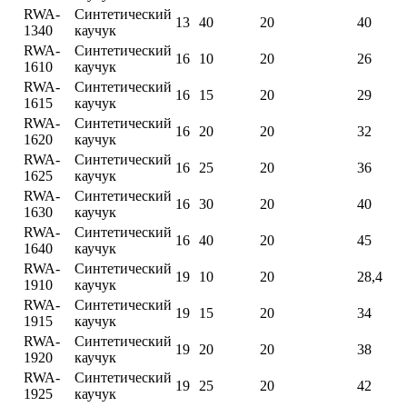
RWA-
Синтетический
13
40
20
40
1340
каучук
RWA-
Синтетический
16
10
20
26
1610
каучук
RWA-
Синтетический
16
15
20
29
1615
каучук
RWA-
Синтетический
16
20
20
32
1620
каучук
RWA-
Синтетический
16
25
20
36
1625
каучук
RWA-
Синтетический
16
30
20
40
1630
каучук
RWA-
Синтетический
16
40
20
45
1640
каучук
RWA-
Синтетический
19
10
20
28,4
1910
каучук
RWA-
Синтетический
19
15
20
34
1915
каучук
RWA-
Синтетический
19
20
20
38
1920
каучук
RWA-
Синтетический
19
25
20
42
1925
каучук