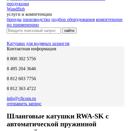
Wandfluh
услуги и компетенции
бренды
производство
подбор оборудования
компетенции
по применению
найти
Катушки для водяных шлангов
Контактная информация
8 800 302 5756
8 495 204 3646
8 812 603 7756
8 812 363 4722
info@cficom.ru
отправить запрос
Шланговые катушки RWA-SK с
автоматической пружинной