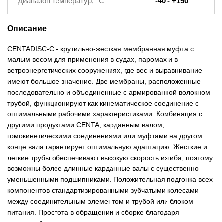
Диапазон температур, °C
-40 - +150
Описание
CENTADISC-C - крутильно-жесткая мембранная муфта с
малым весом для применения в судах, паромах и в
ветроэнергетических сооружениях, где вес и выравнивание
имеют большое значение. Две мембраны, расположенные
последовательно и объединенные с армированной волокном
трубой, функционируют как кинематическое соединение с
оптимальными рабочими характеристиками. Комбинация с
другими продуктами CENTA, карданным валом,
гомокинетическими соединениями или муфтами на другом
конце вала гарантирует оптимальную адаптацию. Жесткие и
легкие трубы обеспечивают высокую скорость изгиба, поэтому
возможны более длинные карданные валы с существенно
уменьшенными подшипниками. Положительная подгонка всех
компонентов стандартизированными зубчатыми колесами
между соединительным элементом и трубой или блоком
питания. Простота в обращении и сборке благодаря