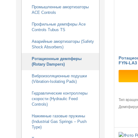
Промышленные амортизаторы
ACE Controls
Профильные демпферы Ace
Controls Tubus TS
Аварийные амортизаторы (Safety
Shock Absorbers)
Ротацио
Ротационные демпферы
FYN-LA3
(Rotary Dampers)
Виброизоляционные подушки
(Vibration-Isolating Pads)
Гидравлические контроллеры
скорости (Hydraulic Feed
Тип враще
Controls)
Демпфиру
Нажимные газовые пружины
(Industrial Gas Springs – Push
Type)