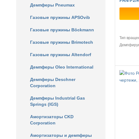
FRN-F2/
Демпферы Pneumax
Газовые пружины APSOvib
Газовые пружины Böckmann
Тип враще
Газовые пружины Brimotech
Демпфиру
Газовые пружины Altendorf
Демпферы Oleo International
Демпферы Deschner
Corporation
Демпферы Industrial Gas
Springs (IGS)
Амортизаторы CKD
Corporation
Амортизаторы и демпферы