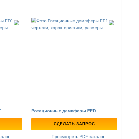
T
Ротационные демпферы FFD
СДЕЛАТЬ ЗАПРОС
талог
Просмотреть PDF каталог