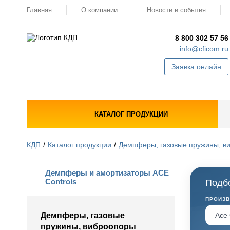
Главная
О компании
Новости и события
8 800 302 57 56
info@cficom.ru
Заявка онлайн
КАТАЛОГ ПРОДУКЦИИ
КДП
Каталог продукции
Демпферы, газовые пружины, в
Демпферы и амортизаторы ACE
Controls
Подбо
ПРОИЗ
Демпферы, газовые
пружины, виброопоры