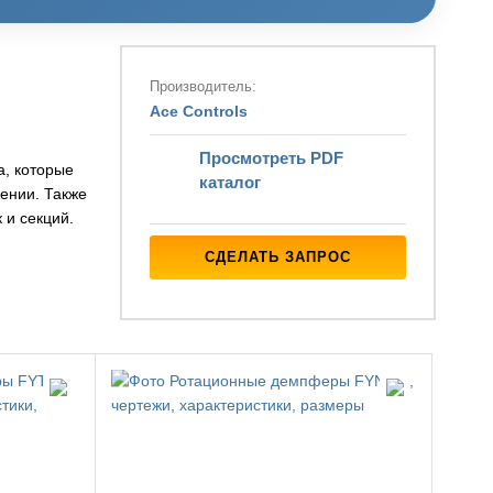
Производитель:
Ace Controls
Просмотреть PDF
а, которые
каталог
ении. Также
к и секций.
СДЕЛАТЬ ЗАПРОС