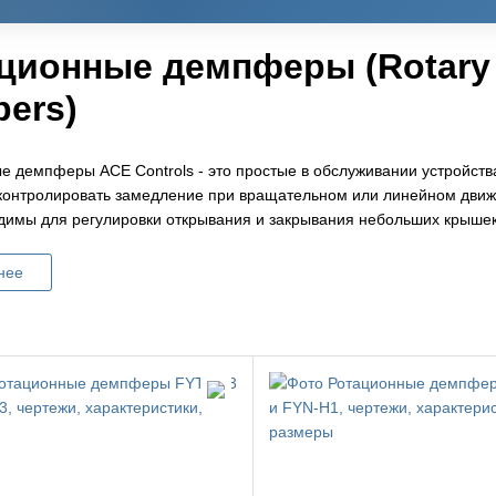
ционные демпферы (Rotary
ers)
е демпферы ACE Controls - это простые в обслуживании устройств
контролировать замедление при вращательном или линейном движ
димы для регулировки открывания и закрывания небольших крыше
нее