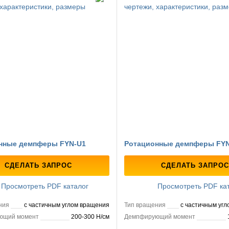
нные демпферы FYN-U1
Ротационные демпферы FYN
СДЕЛАТЬ ЗАПРОС
СДЕЛАТЬ ЗАПРОС
Просмотреть PDF каталог
Просмотреть PDF ка
ния
с частичным углом вращения
Тип вращения
с частичным уг
ющий момент
200-300 Н/см
Демпфирующий момент