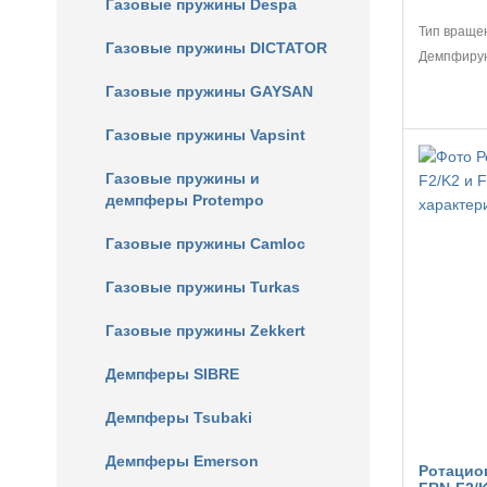
Газовые пружины Despa
Тип враще
Газовые пружины DICTATOR
Демпфиру
Газовые пружины GAYSAN
Газовые пружины Vapsint
Газовые пружины и
демпферы Protempo
Газовые пружины Camloc
Газовые пружины Turkas
Газовые пружины Zekkert
Демпферы SIBRE
Демпферы Tsubaki
Демпферы Emerson
Ротацио