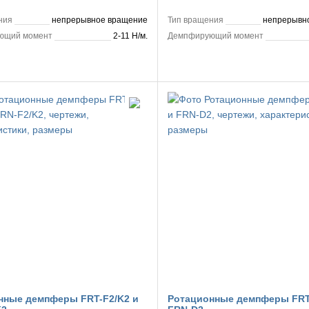
ния
непрерывное вращение
Тип вращения
непрерывн
ющий момент
2-11 Н/м.
Демпфирующий момент
нные демпферы FRT-F2/K2 и
Ротационные демпферы FRT