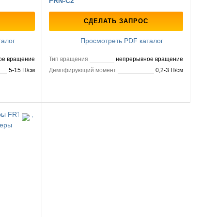
FRN-C2
СДЕЛАТЬ ЗАПРОС
талог
Просмотреть PDF каталог
ое вращение
Тип вращения
непрерывное вращение
5-15 Н/см
Демпфирующий момент
0,2-3 Н/см