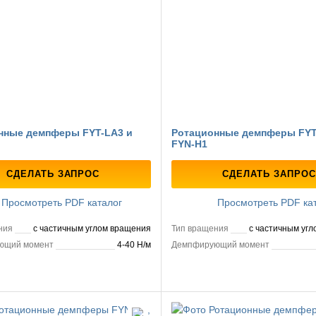
нные демпферы FYT-LA3 и
Ротационные демпферы FYT
FYN-H1
СДЕЛАТЬ ЗАПРОС
СДЕЛАТЬ ЗАПРОС
Просмотреть PDF каталог
Просмотреть PDF ка
ния
с частичным углом вращения
Тип вращения
с частичным уг
ющий момент
4-40 Н/м
Демпфирующий момент