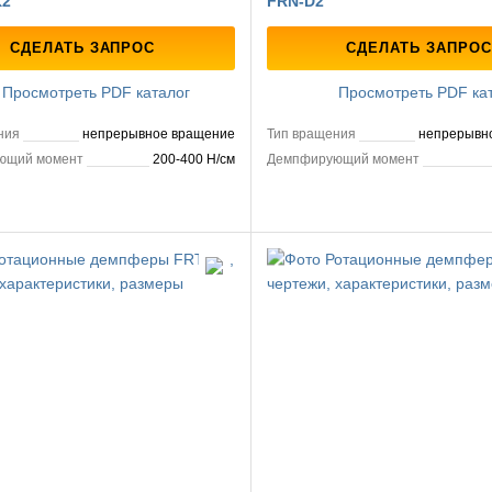
K2
FRN-D2
СДЕЛАТЬ ЗАПРОС
СДЕЛАТЬ ЗАПРОС
Просмотреть PDF каталог
Просмотреть PDF ка
ния
непрерывное вращение
Тип вращения
непрерывн
ющий момент
200-400 Н/см
Демпфирующий момент