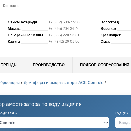
Контакты
Санкт-Петербург
+7 (812) 603-77-56
Волгоград
Москва
+7 (495) 204-36-46
Воронеж
Набережные Челны
+7 (855) 220-53-31
Красноярск
Калуга
+7 (4842) 20-01-56
Омск
БРЕНДЫ
ПРОИЗВОДСТВО
ПОДБОР ОБОРУДОВАНИЯ
иброопоры
Демпферы и амортизаторы ACE Controls
р амортизатора по коду изделия
ВОДИТЕЛЬ
КОД (
КАК
▾