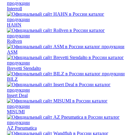
Interroll
HAHN
Rollven
ASM
Brevetti Stendalto
BILZ
Insert Deal
MISUMI
AZ Pneumatica