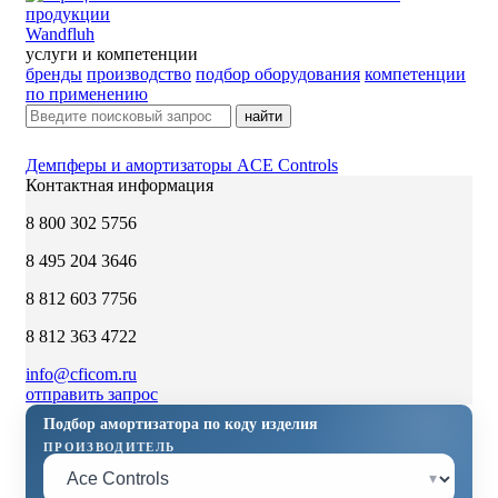
Wandfluh
услуги и компетенции
бренды
производство
подбор оборудования
компетенции
по применению
найти
Демпферы и амортизаторы ACE Controls
Контактная информация
8 800 302 5756
8 495 204 3646
8 812 603 7756
8 812 363 4722
info@cficom.ru
отправить запрос
Подбор амортизатора по коду изделия
ПРОИЗВОДИТЕЛЬ
▾