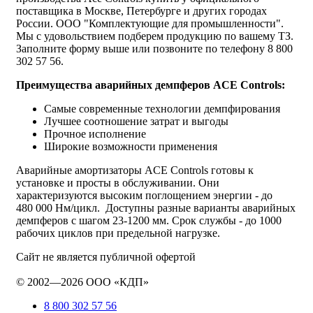
поставщика в Москве, Петербурге и других городах
России. ООО "Комплектующие для промышленности".
Мы с удовольствием подберем продукцию по вашему ТЗ.
Заполните форму выше или позвоните по телефону 8 800
302 57 56.
Преимущества аварийных демпферов ACE
Controls:
Самые современные технологии демпфирования
Лучшее соотношение затрат и выгоды
Прочное исполнение
Широкие возможности применения
Аварийные амортизаторы ACE Controls готовы к
установке и просты в обслуживании. Они
характеризуются высоким поглощением энергии - до
480 000 Нм/цикл. Доступны разные варианты аварийных
демпферов с шагом 23-1200 мм. Срок службы - до 1000
рабочих циклов при предельной нагрузке.
Сайт не является публичной офертой
© 2002—2026 ООО «КДП»
8 800 302 57 56