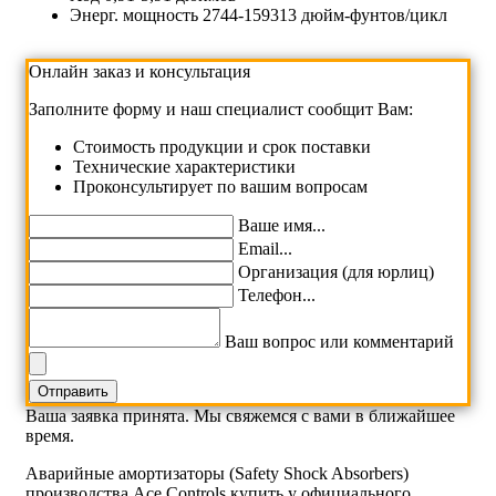
Энерг. мощность
2744-159313 дюйм-фунтов/цикл
Онлайн заказ и консультация
Заполните форму и наш специалист сообщит Вам:
Cтоимость продукции и срок поставки
Технические характеристики
Проконсультирует по вашим вопросам
Ваше имя...
Email...
Организация (для юрлиц)
Телефон...
Ваш вопрос или комментарий
Ваша заявка принята. Мы свяжемся с вами в ближайшее
время.
Аварийные амортизаторы (Safety Shock Absorbers)
производства Ace Controls купить у официального