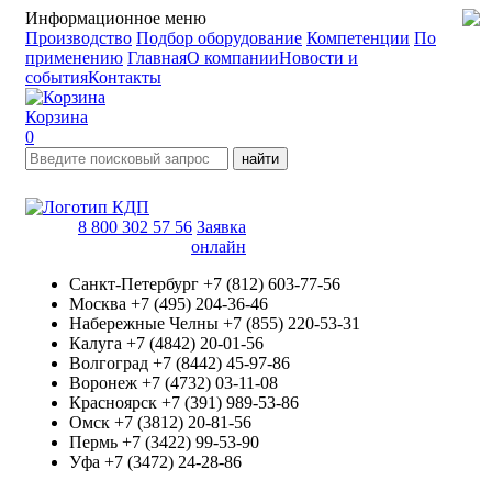
Информационное меню
Производство
Подбор оборудование
Компетенции
По
применению
Главная
О компании
Новости и
события
Контакты
Корзина
0
найти
8 800 302 57 56
Заявка
онлайн
Санкт-Петербург
+7 (812) 603-77-56
Москва
+7 (495) 204-36-46
Набережные Челны
+7 (855) 220-53-31
Калуга
+7 (4842) 20-01-56
Волгоград
+7 (8442) 45-97-86
Воронеж
+7 (4732) 03-11-08
Красноярск
+7 (391) 989-53-86
Омск
+7 (3812) 20-81-56
Пермь
+7 (3422) 99-53-90
Уфа
+7 (3472) 24-28-86