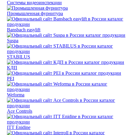
Системы видеоинспекции
Промышленная фурнитура
Bansbach easylift
Suspa
STABILUS
КДП
PEI
Weforma
Ace Controls
ITT Enidine